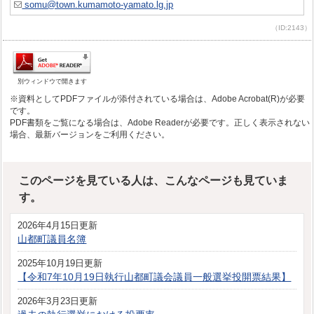
somu@town.kumamoto-yamato.lg.jp
（ID:2143）
別ウィンドウで開きます
※資料としてPDFファイルが添付されている場合は、Adobe Acrobat(R)が必要
です。
PDF書類をご覧になる場合は、Adobe Readerが必要です。正しく表示されない
場合、最新バージョンをご利用ください。
このページを見ている人は、こんなページも見ていま
す。
2026年4月15日更新
山都町議員名簿
2025年10月19日更新
【令和7年10月19日執行山都町議会議員一般選挙投開票結果】
2026年3月23日更新