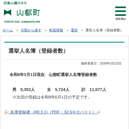
ホーム
＞
分類から探す
＞
町政情報
＞
選挙
＞ 選挙人名簿（登録者数）
選挙人名簿（登録者数）
最終更新日：
2026年3月23日
令和8年3
月1日現在 山都町選挙人名簿登録者数
男 5,353
人 女 5,724人 計 11,077人
※次回の登録は令和8年6月1日の予定です。
名簿登録者（R8.3.1)（PDF：32.6キロバイト）