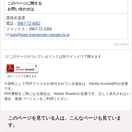
このページに関する
お問い合わせは
環境水道課
電話：
0967-72-4002
ファックス：0967-72-1066
kan@town.kumamoto-yamato.lg.jp
（ID:10652）
このマークがついているリンクは別ウインドウで開きます
別ウィンドウで開きます
※資料としてPDFファイルが添付されている場合は、Adobe Acrobat(R)が必要
です。
PDF書類をご覧になる場合は、Adobe Readerが必要です。正しく表示されない
場合、最新バージョンをご利用ください。
このページを見ている人は、こんなページも見ていま
す。