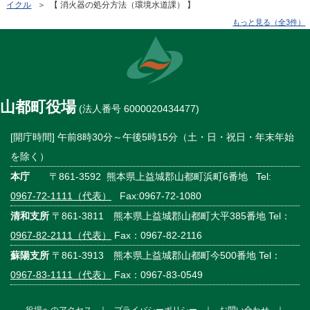
イクル
＞ 【 消火器の処分方法（環境水道課） 】
もっと見る（全3件）
山都町役場
(法人番号 6000020434477)
[開庁時間] 午前8時30分～午後5時15分（土・日・祝日・年末年始
を除く）
本庁
〒861-3592 熊本県上益城郡山都町浜町6番地 Tel:
0967-72-1111（代表）
Fax:0967-72-1080
清和支所
〒861-3811 熊本県上益城郡山都町大平385番地 Tel：
0967-82-2111（代表）
Fax：0967-82-2116
蘇陽支所
〒861-3913 熊本県上益城郡山都町今500番地 Tel：
0967-83-1111（代表）
Fax：0967-83-0549
役場へのアクセス
｜
プライバシーポリシー
｜
お問い合わせ
｜