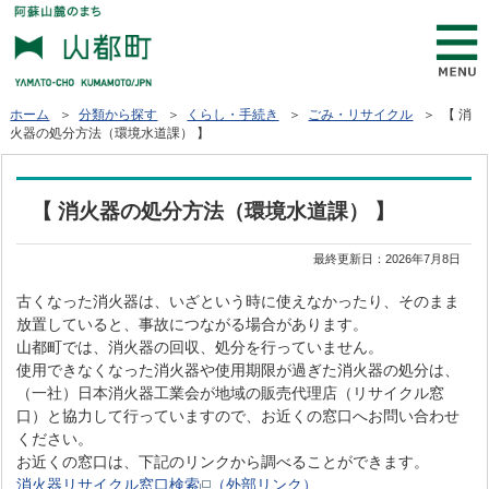
ホーム
＞
分類から探す
＞
くらし・手続き
＞
ごみ・リサイクル
＞ 【 消
火器の処分方法（環境水道課） 】
【 消火器の処分方法（環境水道課） 】
最終更新日：
2026年7月8日
古くなった消火器は、いざという時に使えなかったり、そのまま
放置していると、事故につながる場合があります。
山都町では、消火器の回収、処分を行っていません。
使用できなくなった消火器や使用期限が過ぎた消火器の処分は、
（一社）日本消火器工業会が地域の販売代理店（リサイクル窓
口）と協力して行っていますので、お近くの窓口へお問い合わせ
ください。
お近くの窓口は、下記のリンクから調べることができます。
消火器リサイクル窓口検索
（外部リンク）