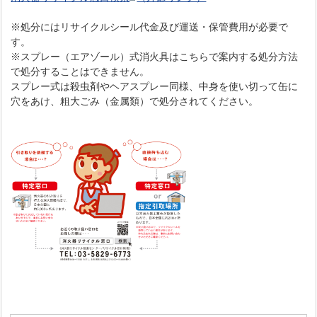
※処分にはリサイクルシール代金及び運送・保管費用が必要で
す。
※スプレー（エアゾール）式消火具はこちらで案内する処分方法
で処分することはできません。
スプレー式は殺虫剤やヘアスプレー同様、中身を使い切って缶に
穴をあけ、粗大ごみ（金属類）で処分されてください。