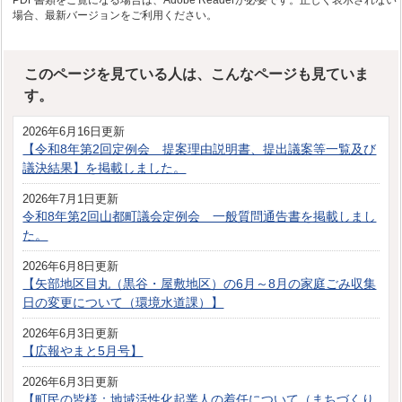
場合、最新バージョンをご利用ください。
このページを見ている人は、こんなページも見ていま
す。
2026年6月16日更新
【令和8年第2回定例会 提案理由説明書、提出議案等一覧及び
議決結果】を掲載しました。
2026年7月1日更新
令和8年第2回山都町議会定例会 一般質問通告書を掲載しまし
た。
2026年6月8日更新
【矢部地区目丸（黒谷・屋敷地区）の6月～8月の家庭ごみ収集
日の変更について（環境水道課）】
2026年6月3日更新
【広報やまと5月号】
2026年6月3日更新
【町民の皆様：地域活性化起業人の着任について（まちづくり