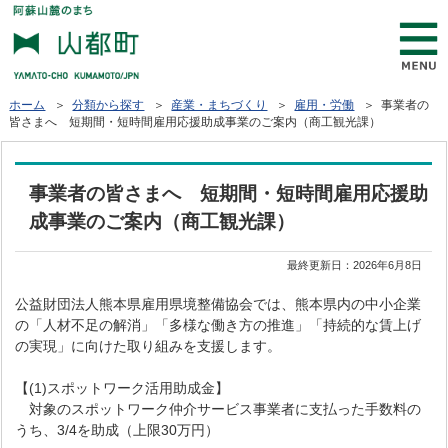
ホーム
＞
分類から探す
＞
産業・まちづくり
＞
雇用・労働
＞ 事業者の
皆さまへ 短期間・短時間雇用応援助成事業のご案内（商工観光課）
事業者の皆さまへ 短期間・短時間雇用応援助
成事業のご案内（商工観光課）
最終更新日：
2026年6月8日
公益財団法人熊本県雇用県境整備協会では、熊本県内の中小企業
の「人材不足の解消」「多様な働き方の推進」「持続的な賃上げ
の実現」に向けた取り組みを支援します。
【(1)スポットワーク活用助成金】
対象のスポットワーク仲介サービス事業者に支払った手数料の
うち、3/4を助成（上限30万円）