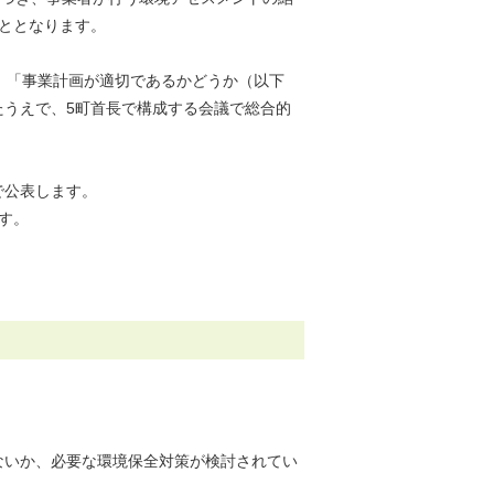
ととなります。
、「事業計画が適切であるかどうか（以下
うえで、5町首長で構成する会議で総合的
で公表します。
す。
ないか、必要な環境保全対策が検討されてい