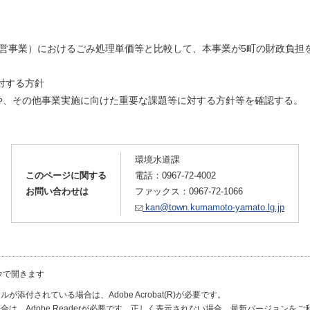
運営事業）におけるごみ処理単価等と比較して、本事業が5町の財政負担
対する方針
や、その他事業実施に向けた重要な課題等に対する方針等を確認する。
環境水道課
このページに関する
電話：
0967-72-4002
お問い合わせは
ファックス：0967-72-1066
kan@town.kumamoto-yamato.lg.jp
ウで開きます
が添付されている場合は、Adobe Acrobat(R)が必要です。
合は、Adobe Readerが必要です。正しく表示されない場合、最新バージョンを