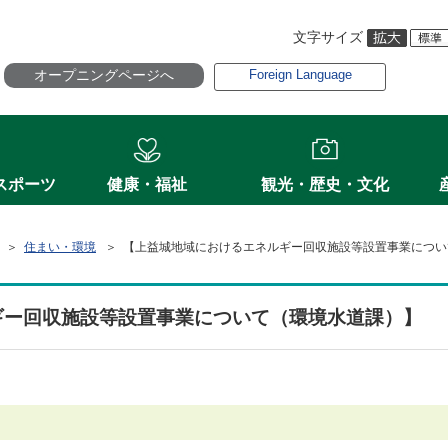
文字サイズ
オープニングページへ
Foreign Language
スポーツ
健康・福祉
観光・歴史・文化
＞
住まい・環境
＞ 【上益城地域におけるエネルギー回収施設等設置事業につい
ギー回収施設等設置事業について（環境水道課）】