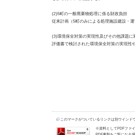
(2)5町の一般廃棄物処理に係る財政負担
従来計画（5町のみによる処理施設建設・
(3)環境保全対策の実現性及びその他課題に
評価書で検討された環境保全対策の実現性
このマークがついているリンクは別ウインド
※資料としてPDFファイル
PDF書類をご覧になる場