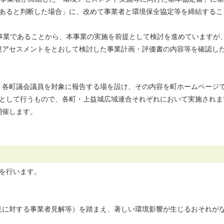
であると判断した場合」に、改めて事業者と環境保全協定等を締結するこ
る事業であることから、本事業の実施を前提として検討を進めていますが
境アセスメントをとおして検討した事業計画・評価書の内容等を確認した
、各町議会議員を対象に報告する場を設け、その内容を町ホームページ
組として行うもので、各町・上益城広域連合それぞれにおいて実施されま
開催します。
を行います。
見に対する事業者見解等）を踏まえ、著しい環境影響が生じるおそれが