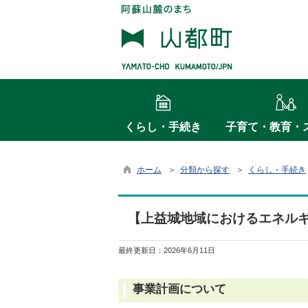
くらし・手続き
子育て・教育・
ホーム
＞
分類から探す
＞
くらし・手続き
【上益城地域におけるエネル
最終更新日：
2026年6月11日
事業計画について