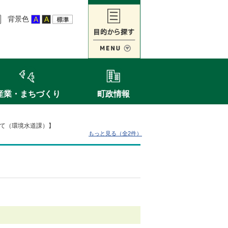
背景色
産業・まちづくり
町政情報
て（環境水道課）】
もっと見る（全2件）