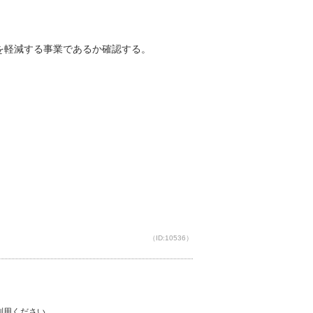
を軽減する事業であるか確認する。
（ID:10536）
ご利用ください。