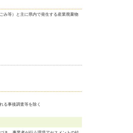
ごみ等）と主に県内で発生する産業廃棄物
れる事後調査等を除く
基づき、事業者が行う環境アセスメントの結