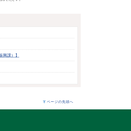
振興課）】
ページの先頭へ