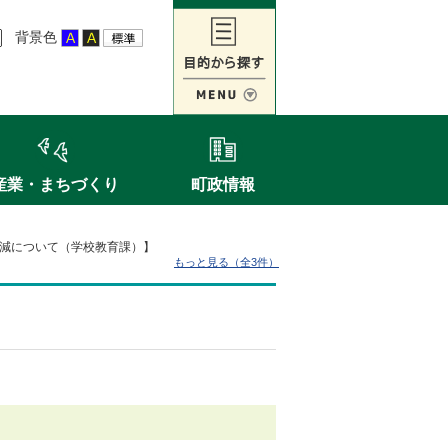
背景色
産業・まちづくり
町政情報
減について（学校教育課）】
もっと見る（全3件）