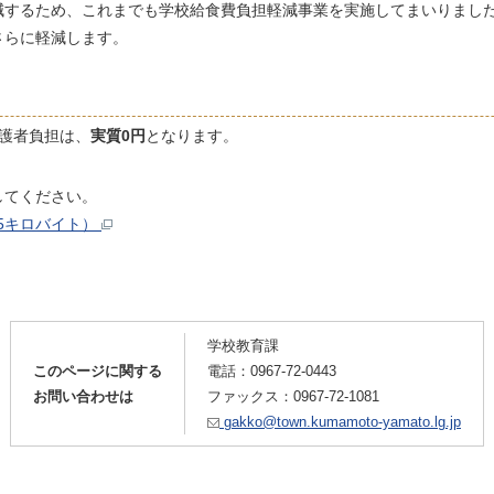
減するため、これまでも学校給食費負担軽減事業を実施してまいりました
さらに軽減します。
護者負担は、
実質0円
となります。
してください。
.5キロバイト）
学校教育課
このページに関する
電話：
0967-72-0443
お問い合わせは
ファックス：0967-72-1081
gakko@town.kumamoto-yamato.lg.jp