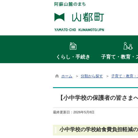
くらし・手続き
子育て・教育・
ホーム
＞
分類から探す
＞
子育て・教育・
【小中学校の保護者の皆さま
最終更新日：
2026年5月8日
小中学校の学校給食費負担軽減の