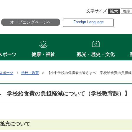
文字サイズ
オープニングページへ
Foreign Language
スポーツ
健康・福祉
観光・歴史・文化
スポーツ
＞
学校・教育
＞ 【小中学校の保護者の皆さまへ 学校給食費の負担軽
へ 学校給食費の負担軽減について（学校教育課）】
拡充について