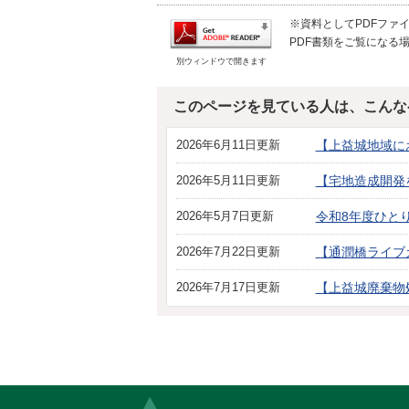
※資料としてPDFファイル
PDF書類をご覧になる場
別ウィンドウで開きます
このページを見ている人は、こんな
2026年6月11日更新
【上益城地域に
2026年5月11日更新
【宅地造成開発
2026年5月7日更新
令和8年度ひと
2026年7月22日更新
【通潤橋ライブ
2026年7月17日更新
【上益城廃棄物