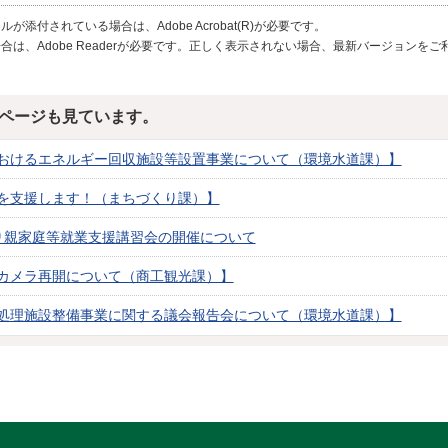
が添付されている場合は、Adobe Acrobat(R)が必要です。
合は、Adobe Readerが必要です。正しく表示されない場合、最新バージョンを
ページも見ています。
おけるエネルギー回収施設等設置事業について（環境水道課）】
を支援します！（まちづくり課）】
り親家庭等就業支援講習会の開催について
カメラ再開について（商工観光課）】
処理施設整備事業に関する議会報告会について（環境水道課）】