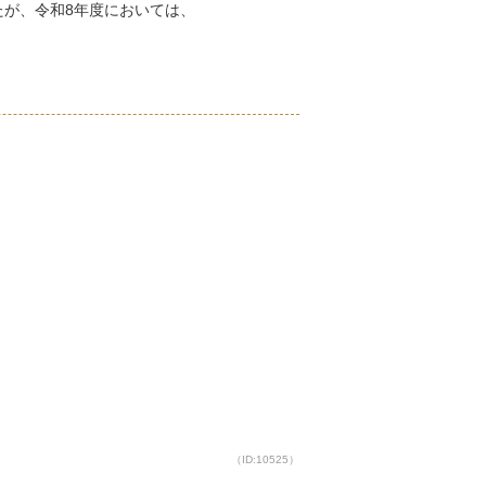
が、令和8年度においては、
（ID:10525）