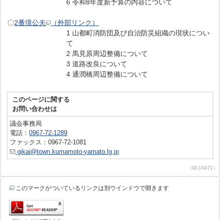
6 令和8年度新予算の内容について
〇
2番境公夫
（外部リンク）
1 山都町消防団及び自治防災組織の現状につい
て
2 馬見原周辺整備について
3 道路改良について
4 通潤橋周辺整備について
このページに関する
お問い合わせは
議会事務局
電話：
0967-72-1289
ファックス：0967-72-1081
gikai@town.kumamoto-yamato.lg.jp
（ID:10471）
このマークがついているリンクは別ウインドウで開きます