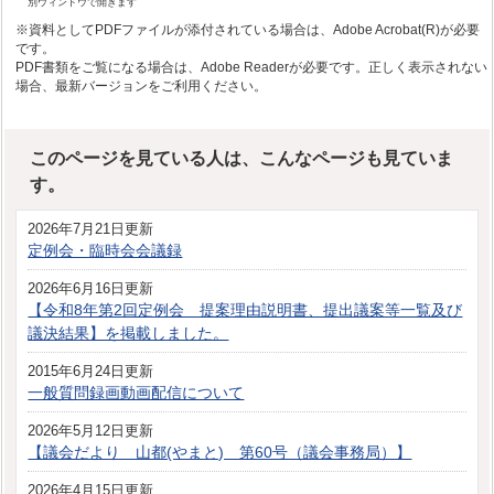
別ウィンドウで開きます
※資料としてPDFファイルが添付されている場合は、Adobe Acrobat(R)が必要
です。
PDF書類をご覧になる場合は、Adobe Readerが必要です。正しく表示されない
場合、最新バージョンをご利用ください。
このページを見ている人は、こんなページも見ていま
す。
2026年7月21日更新
定例会・臨時会会議録
2026年6月16日更新
【令和8年第2回定例会 提案理由説明書、提出議案等一覧及び
議決結果】を掲載しました。
2015年6月24日更新
一般質問録画動画配信について
2026年5月12日更新
【議会だより 山都(やまと) 第60号（議会事務局）】
2026年4月15日更新