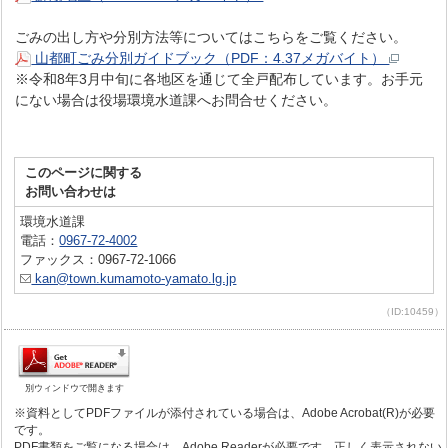
ごみの出し方や分別方法等についてはこちらをご覧ください。
山都町ごみ分別ガイドブック（PDF：4.37メガバイト）
※令和8年3月中旬に各地区を通じて全戸配布しています。お手元
にない場合は役場環境水道課へお問合せください。
このページに関する
お問い合わせは
環境水道課
電話：
0967-72-4002
ファックス：0967-72-1066
kan@town.kumamoto-yamato.lg.jp
（ID:10459）
別ウィンドウで開きます
※資料としてPDFファイルが添付されている場合は、Adobe Acrobat(R)が必要
です。
PDF書類をご覧になる場合は、Adobe Readerが必要です。正しく表示されない