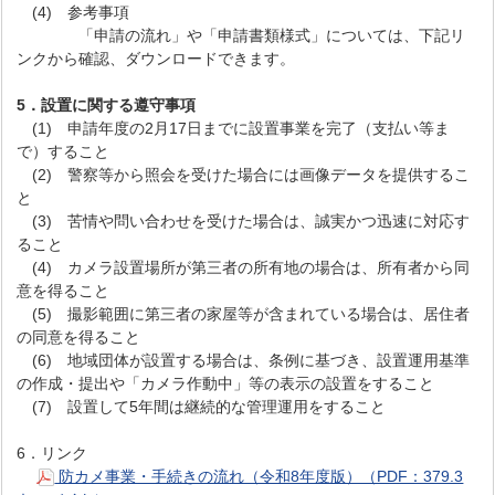
(4) 参考事項
「申請の流れ」や「申請書類様式」については、下記リ
ンクから確認、ダウンロードできます。
5．設置に関する遵守事項
(1) 申請年度の2月17日までに設置事業を完了（支払い等ま
で）すること
(2) 警察等から照会を受けた場合には画像データを提供するこ
と
(3) 苦情や問い合わせを受けた場合は、誠実かつ迅速に対応す
ること
(4) カメラ設置場所が第三者の所有地の場合は、所有者から同
意を得ること
(5) 撮影範囲に第三者の家屋等が含まれている場合は、居住者
の同意を得ること
(6) 地域団体が設置する場合は、条例に基づき、設置運用基準
の作成・提出や「カメラ作動中」等の表示の設置をすること
(7) 設置して5年間は継続的な管理運用をすること
6．リンク
防カメ事業・手続きの流れ（令和8年度版）（PDF：379.3