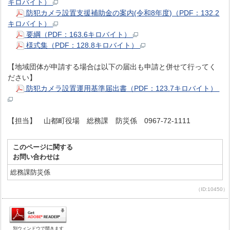
キロバイト）
防犯カメラ設置支援補助金の案内(令和8年度)（PDF：132.2
キロバイト）
要綱（PDF：163.6キロバイト）
様式集（PDF：128.8キロバイト）
【地域団体が申請する場合は以下の届出も申請と併せて行ってく
ださい】
防犯カメラ設置運用基準届出書（PDF：123.7キロバイト）
【担当】 山都町役場 総務課 防災係 0967-72-1111
このページに関する
お問い合わせは
総務課防災係
（ID:10450）
別ウィンドウで開きます