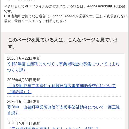
※資料としてPDFファイルが添付されている場合は、Adobe Acrobat(R)が必要
です。
PDF書類をご覧になる場合は、Adobe Readerが必要です。正しく表示されない
場合、最新バージョンをご利用ください。
このページを見ている人は、こんなページも見ていま
す。
2026年6月22日更新
令和8年度 山都町まちづくり事業補助金の募集について（まち
づくり課）
2026年4月30日更新
【山都町戸建て木造住宅耐震改修等事業補助金交付について
（建設課）】
2026年6月10日更新
受付中 山都町事業所改修等支援事業補助金について（商工観
光課）
2026年5月11日更新
【宅地造成開発を支援します！（まちづくり課）】