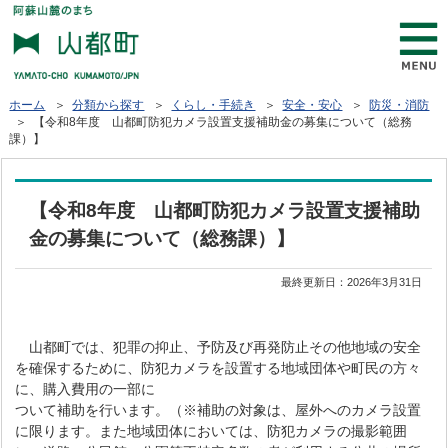
ホーム
＞
分類から探す
＞
くらし・手続き
＞
安全・安心
＞
防災・消防
＞ 【令和8年度 山都町防犯カメラ設置支援補助金の募集について（総務
課）】
【令和8年度 山都町防犯カメラ設置支援補助
金の募集について（総務課）】
最終更新日：
2026年3月31日
山都町では、犯罪の抑止、予防及び再発防止その他地域の安全
を確保するために、防犯カメラを設置する地域団体や町民の方々
に、購入費用の一部に
ついて補助を行います。（※補助の対象は、屋外へのカメラ設置
に限ります。また地域団体においては、防犯カメラの撮影範囲