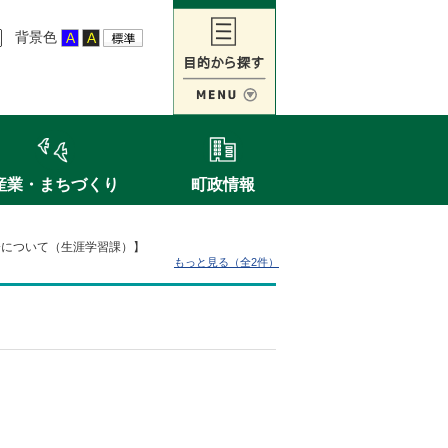
背景色
産業・まちづくり
町政情報
会について（生涯学習課）】
もっと見る（全2件）