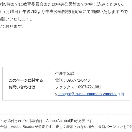
午後5時までに教育委員会または中央公民館までお申し込みください。
日（月曜日）午後7時より中央公民館視聴覚室にて開催いたしますので、
お願いいたします。
しております。
生涯学習課
このページに関する
電話：
0967-72-0443
お問い合わせは
ファックス：0967-72-1081
shogai@town.kumamoto-yamato.lg.jp
が添付されている場合は、Adobe Acrobat(R)が必要です。
合は、Adobe Readerが必要です。正しく表示されない場合、最新バージョンを