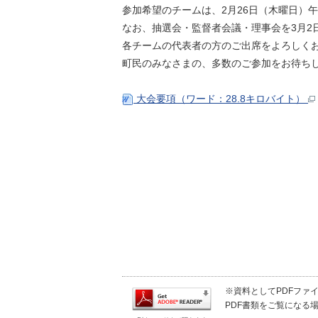
参加希望のチームは、2月26日（木曜日）
なお、抽選会・監督者会議・理事会を3月2
各チームの代表者の方のご出席をよろしく
町民のみなさまの、多数のご参加をお待ち
大会要項（ワード：28.8キロバイト）
※資料としてPDFファイル
PDF書類をご覧になる場