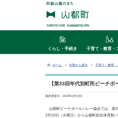
くらし・手続き
子育て・教育・
ホーム
＞
分類から探す
＞
子育て・教育・
【第33回年代別町民ビーチボ
最終更新日：
2026年2月18日
山都町ビーチボールバレー協会では、第3
3月10日（火曜日）から山都町総合体育館