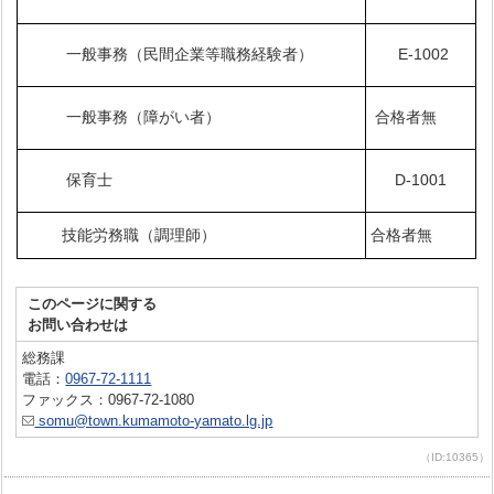
E-1002
一般事務（民間企業等職務経験者）
合格者無
一般事務（障がい者）
D-1001
保育士
技能労務職（調理師）
合格者無
このページに関する
お問い合わせは
総務課
電話：
0967-72-1111
ファックス：0967-72-1080
somu@town.kumamoto-yamato.lg.jp
（ID:10365）