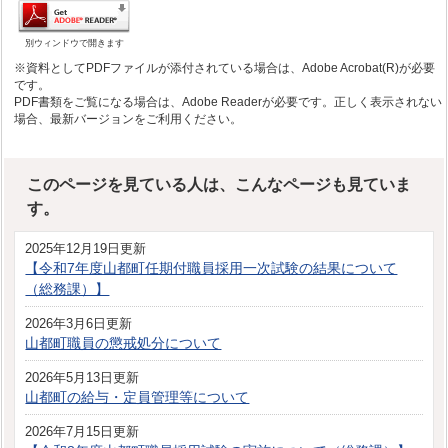
別ウィンドウで開きます
※資料としてPDFファイルが添付されている場合は、Adobe Acrobat(R)が必要
です。
PDF書類をご覧になる場合は、Adobe Readerが必要です。正しく表示されない
場合、最新バージョンをご利用ください。
このページを見ている人は、こんなページも見ていま
す。
2025年12月19日更新
【令和7年度山都町任期付職員採用一次試験の結果について
（総務課）】
2026年3月6日更新
山都町職員の懲戒処分について
2026年5月13日更新
山都町の給与・定員管理等について
2026年7月15日更新