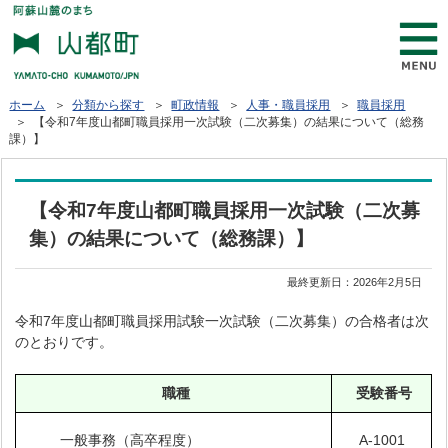
ホーム
＞
分類から探す
＞
町政情報
＞
人事・職員採用
＞
職員採用
＞ 【令和7年度山都町職員採用一次試験（二次募集）の結果について（総務
課）】
【令和7年度山都町職員採用一次試験（二次募
集）の結果について（総務課）】
最終更新日：
2026年2月5日
令和7年度山都町職員採用試験一次試験（二次募集）の合格者は次
のとおりです。
職種
受験番号
A-1001
一般事務（高卒程度）