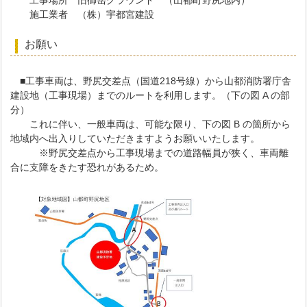
施工業者 （株）宇都宮建設
お願い
■工事車両は、野尻交差点（国道218号線）から山都消防署庁舎
建設地（工事現場）までのルートを利用します。（下の図 A の部
分）
これに伴い、一般車両は、可能な限り、下の図 B の箇所から
地域内へ出入りしていただきますようお願いいたします。
※野尻交差点から工事現場までの道路幅員が狭く、車両離
合に支障をきたす恐れがあるため。