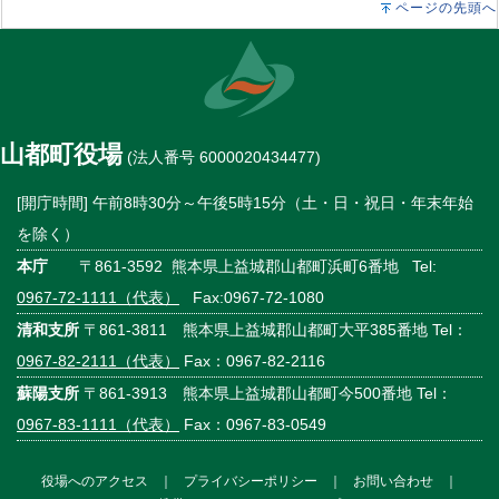
ページの先頭へ
山都町役場
(法人番号 6000020434477)
[開庁時間] 午前8時30分～午後5時15分（土・日・祝日・年末年始
を除く）
本庁
〒861-3592 熊本県上益城郡山都町浜町6番地 Tel:
0967-72-1111（代表）
Fax:0967-72-1080
清和支所
〒861-3811 熊本県上益城郡山都町大平385番地 Tel：
0967-82-2111（代表）
Fax：0967-82-2116
蘇陽支所
〒861-3913 熊本県上益城郡山都町今500番地 Tel：
0967-83-1111（代表）
Fax：0967-83-0549
役場へのアクセス
｜
プライバシーポリシー
｜
お問い合わせ
｜