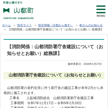
ホーム
＞
防災サイト
＞
防災情報（分類から探す）
＞
町からのお知らせ
＞ 【消防関係：山都消防署庁舎建設について（お知らせとお願い）総務課】
【消防関係：山都消防署庁舎建設について（お
知らせとお願い）総務課】
最終更新日：
2026年1月27日
山都消防署庁舎建設について（お知らせとお願い）
山都消防署の老朽化等に伴う新庁舎の建設工事が本年2月から本
格的に施工されます。
工事名 上益城消防組合 山都消防署新庁舎建設工事
工事期間 令和7年11月17日～令和9年2月28日
工事場所 旧御岳グラウンド （山都町野尻地内）