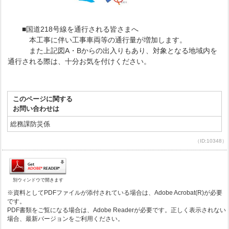
■国道218号線を通行される皆さまへ
本工事に伴い工事車両等の通行量が増加します。
また上記図A・Bからの出入りもあり、対象となる地域内を
通行される際は、十分お気を付けください。
このページに関する
お問い合わせは
総務課防災係
（ID:10348）
別ウィンドウで開きます
※資料としてPDFファイルが添付されている場合は、Adobe Acrobat(R)が必要
です。
PDF書類をご覧になる場合は、Adobe Readerが必要です。正しく表示されない
場合、最新バージョンをご利用ください。