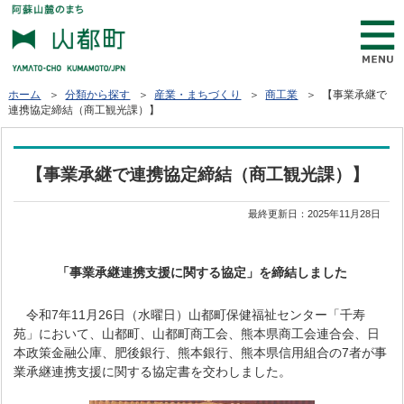
ホーム
＞
分類から探す
＞
産業・まちづくり
＞
商工業
＞ 【事業承継で
連携協定締結（商工観光課）】
【事業承継で連携協定締結（商工観光課）】
最終更新日：
2025年11月28日
「事業承継連携支援に関する協定」を締結しました
令和7年11月26日（水曜日）山都町保健福祉センター「千寿
苑」において、山都町、山都町商工会、熊本県商工会連合会、日
本政策金融公庫、肥後銀行、熊本銀行、熊本県信用組合の7者が事
業承継連携支援に関する協定書を交わしました。