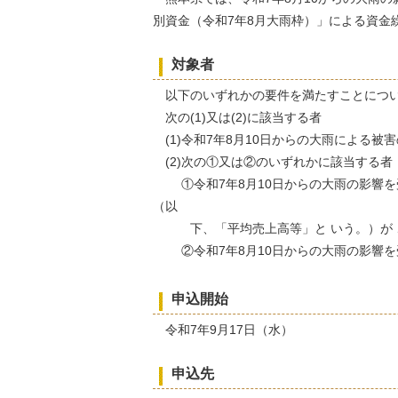
別資金（令和7年8月大雨枠）」による資金
対象者
以下のいずれかの要件を満たすことについ
次の(1)又は(2)に該当する者
(1)令和7年8月10日からの大雨による
(2)次の①又は②のいずれかに該当する者
①令和7年8月10日からの大雨の影響を受
（以
下、「平均売上高等」と いう。）が 
②令和7年8月10日からの大雨の影響を
申込開始
令和7年9月17日（水）
申込先