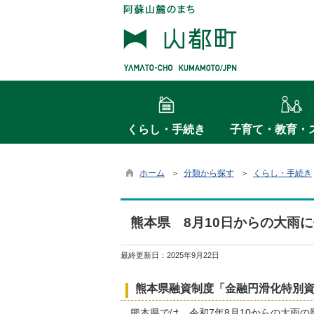
くらし・手続き
子育て・教育・
ホーム
＞
分類から探す
＞
くらし・手続き
熊本県 8月10日からの大雨
最終更新日：
2025年9月22日
熊本県融資制度「金融円滑化特別資
熊本県では、令和7年8月10からの大雨