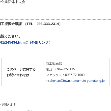
小企業団体中央会
融課 (TEL 096-333-2314）
確認ください。
/61/245434.html
（外部リンク）
商工観光課
このページに関する
電話：
0967-72-1115
お問い合わせは
ファックス：0967-72-1080
shokan@town.kumamoto-yamato.lg.jp
ウで開きます