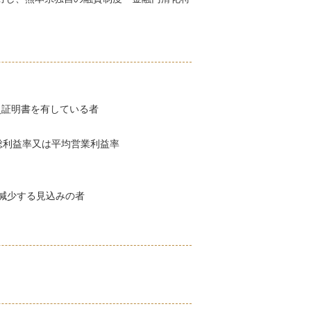
災証明書を有している者
総利益率又は平均営業利益率
減少する見込みの者