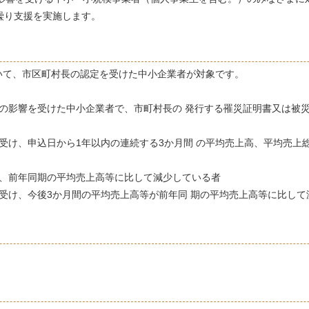
繰り支援を実施します。
て、市区町村長の認定を受けた中小企業者が対象です。
被害の影響を受けた中小企業者で、市町村長の 発行する罹災証明書又は被
け、申込日から1年以内の連続する3か月間 の平均売上高、平均売上
、前年同期の平均売上高等に比して減少している者
受け、今後3か月間の平均売上高等が前年同 期の平均売上高等に比して