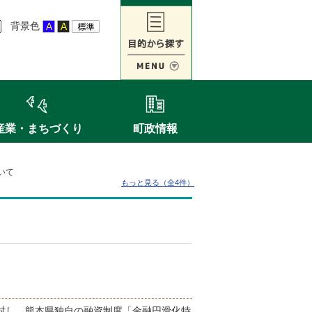
背景色
産業・まちづくり
町政情報
いて
もっと見る（全4件）
対し、熊本県独自の融資制度「金融円滑化特