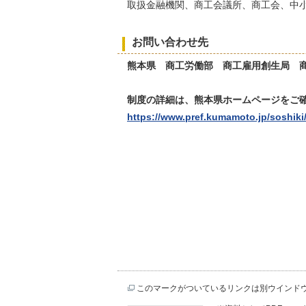
取扱金融機関、商工会議所、商工会、中
お問い合わせ先
熊本県 商工労働部 商工雇用創生局 商工振興金
制度の詳細は、熊本県ホームページをご
https://www.pref.kumamoto.jp/soshiki
このマークがついているリンクは別ウインド