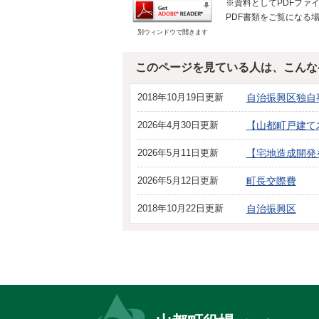
※資料としてPDFファイル
PDF書類をご覧になる場
別ウィンドウで開きます
このページを見ている人は、こんな
2018年10月19日更新
自治振興区独自
2026年4月30日更新
【山都町戸建て
2026年5月11日更新
【宅地造成開発
2026年5月12日更新
町長交際費
2018年10月22日更新
自治振興区