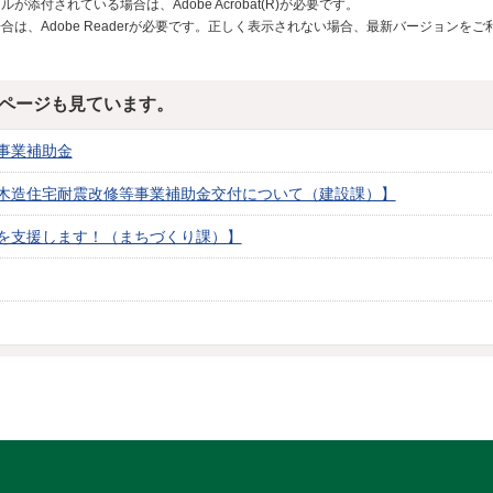
が添付されている場合は、Adobe Acrobat(R)が必要です。
合は、Adobe Readerが必要です。正しく表示されない場合、最新バージョンを
ページも見ています。
事業補助金
木造住宅耐震改修等事業補助金交付について（建設課）】
を支援します！（まちづくり課）】