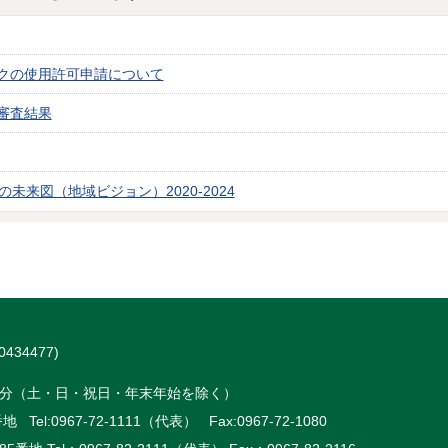
クの使用許可申請について
審査結果
の未来図（地域ビジョン）2020-2024
434477)
時15分（土・日・祝日・年末年始を除く）
 Tel:
0967-72-1111（代表）
Fax:0967-72-1080