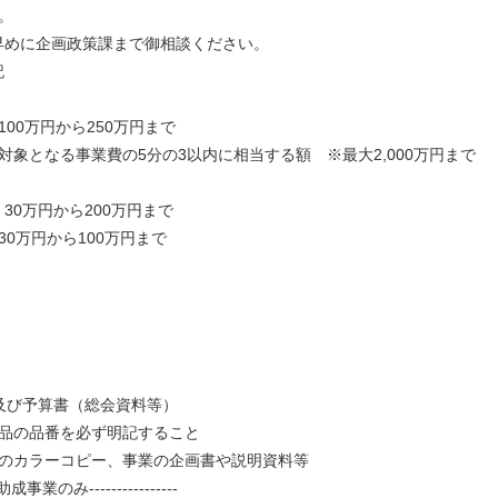
。
めに企画政策課まで御相談ください。
記
00万円から250万円まで
象となる事業費の5分の3以内に相当する額 ※最大2,000万円まで
万円から200万円まで
0万円から100万円まで
及び予算書（総会資料等）
品の品番を必ず明記すること
のカラーコピー、事業の企画書や説明資料等
業のみ----------------