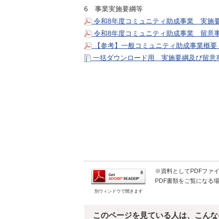
6 事業実施要綱等
令和8年度コミュニティ助成事業 実施要綱
令和8年度コミュニティ助成事業 留意事項
【参考】一般コミュニティ助成事業概要（
一括ダウンロード用 実施要綱及び留意事
※資料としてPDFファイル
PDF書類をご覧になる場
別ウィンドウで開きます
このページを見ている人は、こんな