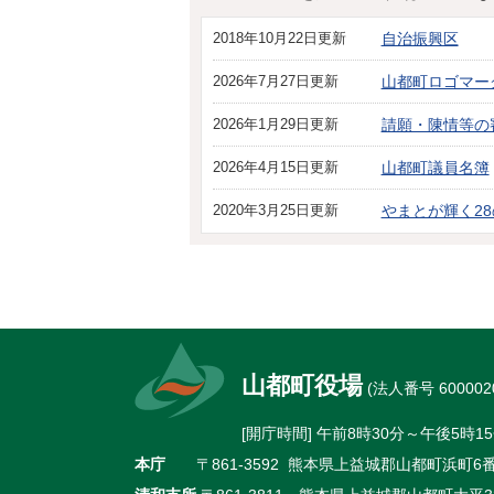
2018年10月22日更新
自治振興区
2026年7月27日更新
山都町ロゴマー
2026年1月29日更新
請願・陳情等の
2026年4月15日更新
山都町議員名簿
2020年3月25日更新
やまとが輝く28
山都町役場
(法人番号 6000020
[開庁時間] 午前8時30分～午後5
本庁
〒861-3592 熊本県上益城郡山都町浜町6番地