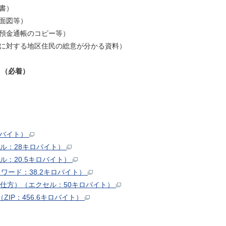
書）
面図等）
預金通帳のコピー等）
に対する地区住民の総意が分かる資料）
）（必着）
ロバイト）
セル：28キロバイト）
ル：20.5キロバイト）
（ワード：38.2キロバイト）
の仕方）（エクセル：50キロバイト）
IP：456.6キロバイト）