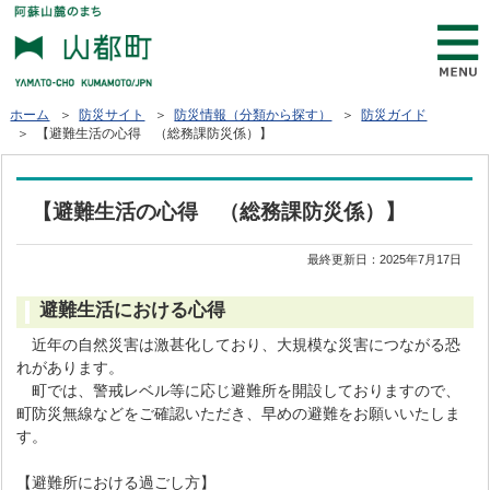
ホーム
＞
防災サイト
＞
防災情報（分類から探す）
＞
防災ガイド
＞ 【避難生活の心得 （総務課防災係）】
【避難生活の心得 （総務課防災係）】
最終更新日：
2025年7月17日
避難生活における心得
近年の自然災害は激甚化しており、大規模な災害につながる恐
れがあります。
町では、警戒レベル等に応じ避難所を開設しておりますので、
町防災無線などをご確認いただき、早めの避難をお願いいたしま
す。
【避難所における過ごし方】