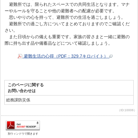
避難所では、限られたスペースでの共同生活となります。マナ
ーやルールを守ることや他の避難者への配慮が必要です。
思いやりの心を持って、避難所での生活を過ごしましょう。
避難所での過ごし方についてまとめておりますのでご確認くだ
さい。
また日頃からの備えも重要です。家族の皆さまと一緒に避難の
際に持ち出す品や備蓄品などについて確認しましょう。
避難生活の心得（PDF：329.7キロバイト）
このページに関する
お問い合わせは
総務課防災係
（ID:10006）
別ウィンドウで開きます