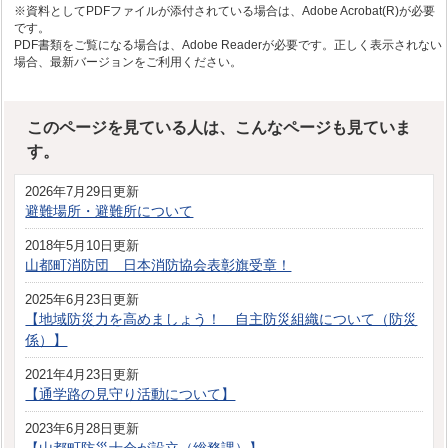
※資料としてPDFファイルが添付されている場合は、Adobe Acrobat(R)が必要
です。
PDF書類をご覧になる場合は、Adobe Readerが必要です。正しく表示されない
場合、最新バージョンをご利用ください。
このページを見ている人は、こんなページも見ていま
す。
2026年7月29日更新
避難場所・避難所について
2018年5月10日更新
山都町消防団 日本消防協会表彰旗受章！
2025年6月23日更新
【地域防災力を高めましょう！ 自主防災組織について（防災
係）】
2021年4月23日更新
【通学路の見守り活動について】
2023年6月28日更新
【山都町防災士会が設立（総務課）】