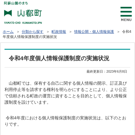
ホーム
＞
分類から探す
＞
町政情報
＞
情報公開・個人情報保護
＞ 令和4
年度個人情報保護制度の実施状況
令和4年度個人情報保護制度の実施状況
最終更新日：
2023年6月8日
山都町では、保有する自己に関する個人情報の開示、訂正及び
利用停止等を請求する権利を明らかにすることにより、より公正
で信頼される町政の運営に資することを目的として、個人情報保
護制度を設けています。
令和4年度における個人情報保護制度の実施状況は、以下のとお
りです。