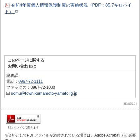
令和4年度個人情報保護制度の実施状況（PDF：85.7キロバイ
ト）
このページに関する
お問い合わせは
総務課
電話：
0967-72-1111
ファックス：0967-72-1080
somu@town.kumamoto-yamato.lg.jp
（ID:8510）
別ウィンドウで開きます
※資料としてPDFファイルが添付されている場合は、Adobe Acrobat(R)が必要