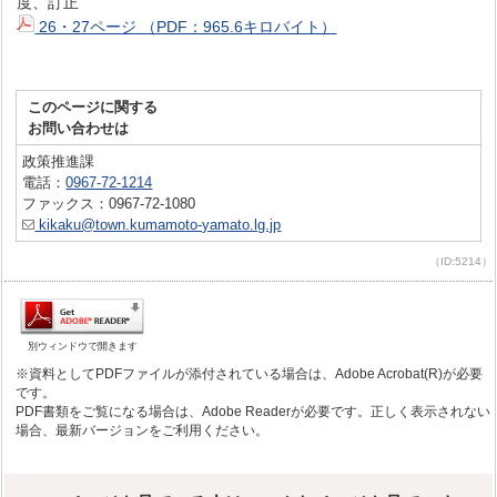
度、訂正
26・27ページ （PDF：965.6キロバイト）
このページに関する
お問い合わせは
政策推進課
電話：
0967-72-1214
ファックス：0967-72-1080
kikaku@town.kumamoto-yamato.lg.jp
（ID:5214）
別ウィンドウで開きます
※資料としてPDFファイルが添付されている場合は、Adobe Acrobat(R)が必要
です。
PDF書類をご覧になる場合は、Adobe Readerが必要です。正しく表示されない
場合、最新バージョンをご利用ください。