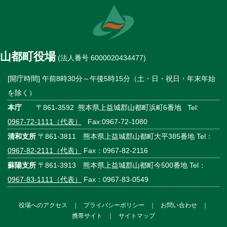
山都町役場
(法人番号 6000020434477)
[開庁時間] 午前8時30分～午後5時15分（土・日・祝日・年末年始
を除く）
本庁
〒861-3592 熊本県上益城郡山都町浜町6番地 Tel:
0967-72-1111（代表）
Fax:0967-72-1080
清和支所
〒861-3811 熊本県上益城郡山都町大平385番地 Tel：
0967-82-2111（代表）
Fax：0967-82-2116
蘇陽支所
〒861-3913 熊本県上益城郡山都町今500番地 Tel：
0967-83-1111（代表）
Fax：0967-83-0549
役場へのアクセス
｜
プライバシーポリシー
｜
お問い合わせ
｜
携帯サイト
｜
サイトマップ