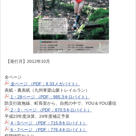
【発行月】2012年10月
全ページ
全ページ （PDF：8.33メガバイト）
表紙・裏表紙（九州脊梁山脈トレイルラン）
1・28ページ （PDF：985.3キロバイト）
防災行政無線、町長室から、自然の中で、YOU＆YOU通信
2・3・ページ （PDF：870.5キロバイト）
平成23年度決算、24年度補正予算
4・5ページ （PDF：715.8キロバイト）
6・7ページ （PDF：776.4キロバイト）
蘇陽病院だより