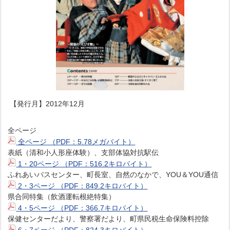
【発行月】2012年12月
全ページ
全ページ （PDF：5.78メガバイト）
表紙（清和小人形座体験）、支部体協対抗駅伝
1・20ページ （PDF：516.2キロバイト）
ふれあいバスセンター、町長室、自然のなかで、YOU＆YOU通信
2・3ページ （PDF：849.2キロバイト）
県合同特集（飲酒運転根絶特集）
4・5ページ （PDF：366.7キロバイト）
保健センターだより、警察署だより、町県民税生命保険料控除
6・7ページ （PDF：824.3キロバイト）