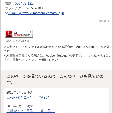
電話：
0967-72-1214
ファックス：0967-72-1080
kikaku@town.kumamoto-yamato.lg.jp
（ID:5212）
別ウィンドウで開きます
※資料としてPDFファイルが添付されている場合は、Adobe Acrobat(R)が必要
です。
PDF書類をご覧になる場合は、Adobe Readerが必要です。正しく表示されない
場合、最新バージョンをご利用ください。
このページを見ている人は、こんなページも見ていま
す。
2013年5月8日更新
広報やまと2月号 （第96号）
2013年5月8日更新
広報やまと1月号 （第95号）