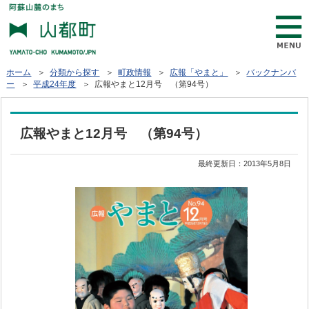
ホーム
＞
分類から探す
＞
町政情報
＞
広報「やまと」
＞
バックナンバ
ー
＞
平成24年度
＞ 広報やまと12月号 （第94号）
広報やまと12月号 （第94号）
最終更新日：
2013年5月8日