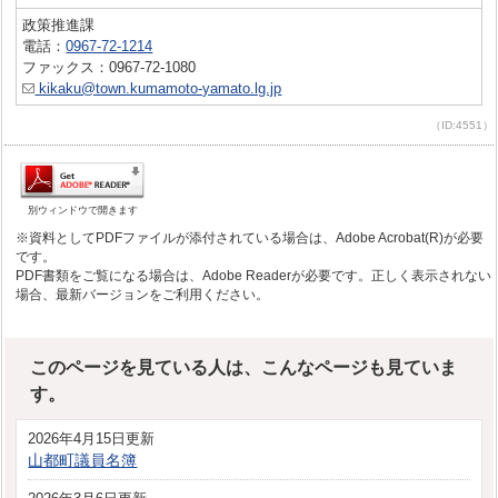
政策推進課
電話：
0967-72-1214
ファックス：0967-72-1080
kikaku@town.kumamoto-yamato.lg.jp
（ID:4551）
別ウィンドウで開きます
※資料としてPDFファイルが添付されている場合は、Adobe Acrobat(R)が必要
です。
PDF書類をご覧になる場合は、Adobe Readerが必要です。正しく表示されない
場合、最新バージョンをご利用ください。
このページを見ている人は、こんなページも見ていま
す。
2026年4月15日更新
山都町議員名簿