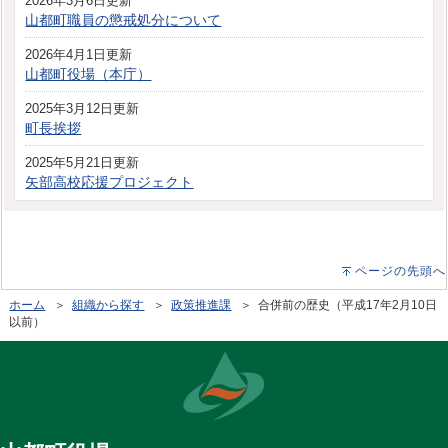
2026年3月6日更新
山都町職員の懲戒処分について
2026年4月1日更新
山都町役場（本庁）
2025年3月12日更新
町長挨拶
2025年5月21日更新
矢部高校応援プロジェクト
ページの先頭へ
ホーム
＞
組織から探す
＞
政策推進課
＞ 合併前の歴史（平成17年2月10日
以前）