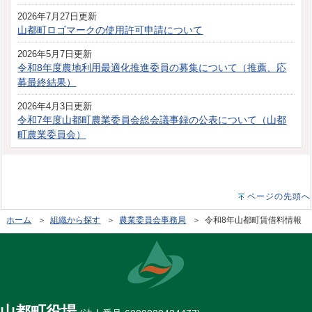
2026年7月27日更新
山都町ロゴマークの使用許可申請について
2026年5月7日更新
令和8年度農地利用最適化推進委員の募集について（推薦、応
募最終結果）
2026年4月3日更新
令和7年度山都町農業委員会総会議事録の公表について（山都
町農業委員会）
ページの先頭へ
ホーム
＞
組織から探す
＞
農業委員会事務局
＞ 令和8年山都町賃借料情報
山都町役場