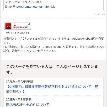
ファックス：0967-72-1080
noi@town.kumamoto-yamato.lg.jp
（ID:3208）
別ウィンドウで開きます
※資料としてPDFファイルが添付されている場合は、Adobe Acrobat(R)が必要
です。
PDF書類をご覧になる場合は、Adobe Readerが必要です。正しく表示されない
場合、最新バージョンをご利用ください。
このページを見ている人は、こんなページも見ていま
す。
2026年4月22日更新
【令和8年山都町春季農作業標準料金および賃金について（農
業委員会）】
2025年4月8日更新
農地法の許可手続きについて