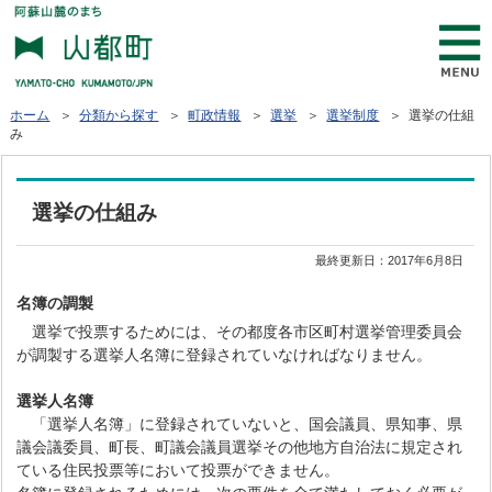
ホーム
＞
分類から探す
＞
町政情報
＞
選挙
＞
選挙制度
＞ 選挙の仕組
み
選挙の仕組み
最終更新日：
2017年6月8日
名簿の調製
選挙で投票するためには、その都度各市区町村選挙管理委員会
が調製する選挙人名簿に登録されていなければなりません。
選挙人名簿
「選挙人名簿」に登録されていないと、国会議員、県知事、県
議会議委員、町長、町議会議員選挙その他地方自治法に規定され
ている住民投票等において投票ができません。