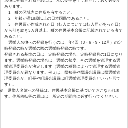
名簿に登録されるためには、次の要件を全て満たしておく必要が
あります。
1 町の区域内に住所を有すること。
2 年齢が満18歳以上の日本国民であること。
3 住民票が作成された日（転入については転入届があった日）
から引き続き3カ月以上、町の住民基本台帳に記載されている者で
あること。
選挙人名簿への登録を行うのは、年4回（3・6・9・12月）の定
時登録の時か選挙の際の選挙時登録の時です。
登録される基準の日は、定時登録の場合、定時登録月の1日になり
ます。選挙時登録の場合は、選挙の都度、その選挙を管理する選
挙管理委員会が決定します（選挙の種類によって管理する選挙管
理委員会が異なります。例えば、県知事や県議会議員は県選挙管
理委員会が、町長や町議会議員は町選挙管理委員会といった形で
す）。
※ 選挙人名簿への登録は、住民基本台帳に基づいておこなわれま
す。住所移転等の届出は、所定の期間内に必ず行ってください。