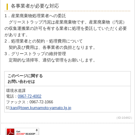
各事業者が必要な対応
1．産業廃棄物処理業者への委託
グリーストラップ汚泥は産業廃棄物です。産業廃棄物（汚泥）
の収集運搬業の許可を有する業者に処理を委託していただく必要
があります。
2．処理業者との契約・処理費用について
契約及び費用は、各事業者の負担となります。
3．グリーストラップの維持管理
定期的な清掃等、適切な管理をお願いします。
このページに関する
お問い合わせは
環境水道課
電話：
0967-72-4002
ファックス：0967-72-1066
kan@town.kumamoto-yamato.lg.jp
（ID:10462）