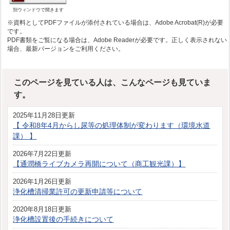
別ウィンドウで開きます
※資料としてPDFファイルが添付されている場合は、Adobe Acrobat(R)が必要
です。
PDF書類をご覧になる場合は、Adobe Readerが必要です。正しく表示されない
場合、最新バージョンをご利用ください。
このページを見ている人は、こんなページも見ていま
す。
2025年11月28日更新
【 令和8年4月からし尿等の処理体制が変わります（環境水道
課） 】
2026年7月22日更新
【通潤橋ライブカメラ再開について（商工観光課）】
2026年1月26日更新
浄化槽清掃業許可の更新申請等について
2020年8月18日更新
浄化槽設置後の手続きについて