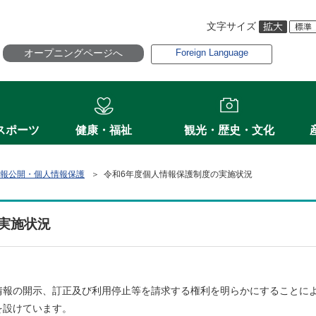
文字サイズ
オープニングページへ
Foreign Language
スポーツ
健康・福祉
観光・歴史・文化
報公開・個人情報保護
＞ 令和6年度個人情報保護制度の実施状況
実施状況
報の開示、訂正及び利用停止等を請求する権利を明らかにすることに
を設けています。