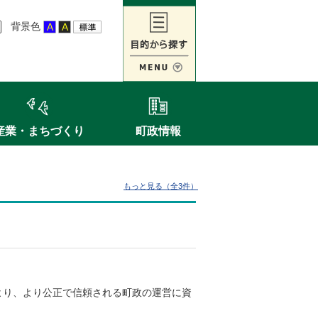
背景色
産業・まちづくり
町政情報
もっと見る（全3件）
より、より公正で信頼される町政の運営に資