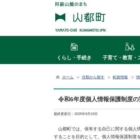
くらし・手続き
子育て・教育・
ホーム
＞
分類から探す
＞
町政情報
＞
情
令和6年度個人情報保護制度の
最終更新日：
2025年9月19日
山都町では、保有する自己に関する個人情
することを目的として、個人情報保護制度