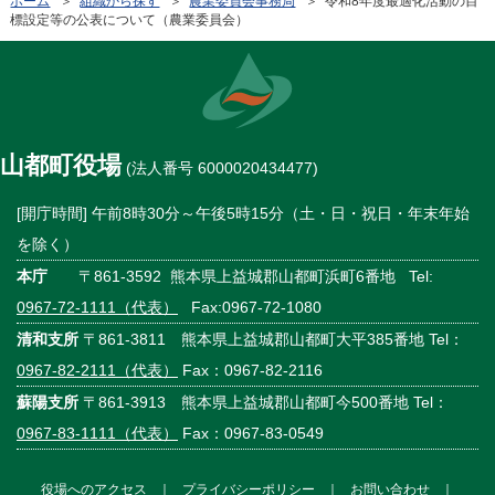
ホーム
＞
組織から探す
＞
農業委員会事務局
＞ 令和8年度最適化活動の目
標設定等の公表について（農業委員会）
山都町役場
(法人番号 6000020434477)
[開庁時間] 午前8時30分～午後5時15分（土・日・祝日・年末年始
を除く）
本庁
〒861-3592 熊本県上益城郡山都町浜町6番地 Tel:
0967-72-1111（代表）
Fax:0967-72-1080
清和支所
〒861-3811 熊本県上益城郡山都町大平385番地 Tel：
0967-82-2111（代表）
Fax：0967-82-2116
蘇陽支所
〒861-3913 熊本県上益城郡山都町今500番地 Tel：
0967-83-1111（代表）
Fax：0967-83-0549
役場へのアクセス
｜
プライバシーポリシー
｜
お問い合わせ
｜