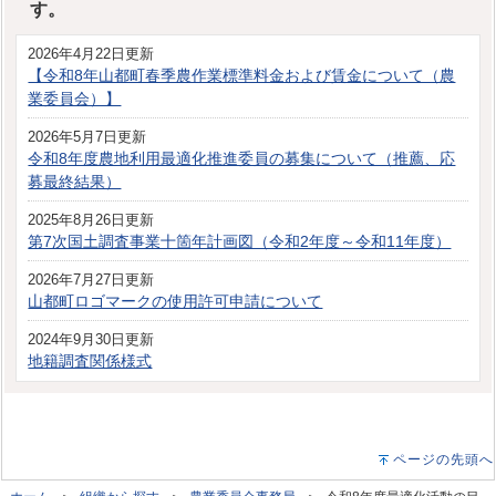
す。
2026年4月22日更新
【令和8年山都町春季農作業標準料金および賃金について（農
業委員会）】
2026年5月7日更新
令和8年度農地利用最適化推進委員の募集について（推薦、応
募最終結果）
2025年8月26日更新
第7次国土調査事業十箇年計画図（令和2年度～令和11年度）
2026年7月27日更新
山都町ロゴマークの使用許可申請について
2024年9月30日更新
地籍調査関係様式
ページの先頭へ