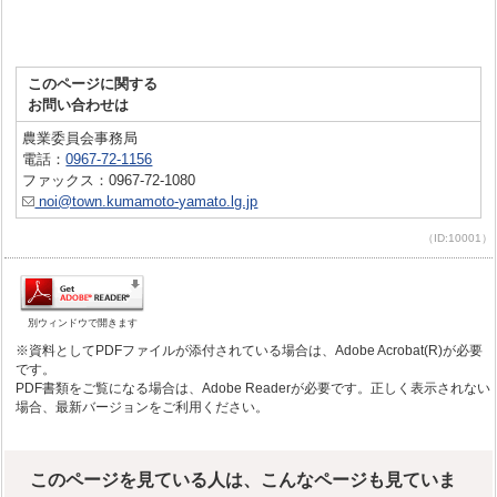
このページに関する
お問い合わせは
農業委員会事務局
電話：
0967-72-1156
ファックス：0967-72-1080
noi@town.kumamoto-yamato.lg.jp
（ID:10001）
別ウィンドウで開きます
※資料としてPDFファイルが添付されている場合は、Adobe Acrobat(R)が必要
です。
PDF書類をご覧になる場合は、Adobe Readerが必要です。正しく表示されない
場合、最新バージョンをご利用ください。
このページを見ている人は、こんなページも見ていま