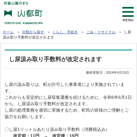
ホーム
＞
分類から探す
＞
くらし・手続き
＞
ごみ・リサイクル
＞ し尿
汲み取り手数料が改定されます
し尿汲み取り手数料が改定されます
最終更新日：
2024年4月15日
し尿の汲み取りは、町が許可した事業者により実施されていま
す。
これからも安定的にし尿収集運搬を続けるために、令和6年6月1日
から、し尿汲み取り手数料が改定されます。
し尿の処理業務を適切に実施するため、町民の皆様のご理解とご
協力をお願いします。
〇し尿1リットルあたり汲み取り手数料（消費税込み）
改定前：11円 → 改定後：15円