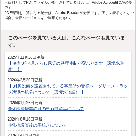
※資料としてPDFファイルが添付されている場合は、Adobe Acrobat(R)が必要
です。
PDF書類をご覧になる場合は、Adobe Readerが必要です。正しく表示されない
場合、最新バージョンをご利用ください。
このページを見ている人は、こんなページも見ていま
す。
2025年11月28日更新
【 令和8年4月からし尿等の処理体制が変わります（環境水道
課） 】
2026年3月30日更新
【 厨房設備を設置されている事業所の皆様へ：グリーストラッ
プ汚泥の処分について（環境水道課） 】
2026年1月26日更新
浄化槽清掃業許可の更新申請等について
2020年8月18日更新
浄化槽設置後の手続きについて
2026年4月1日更新