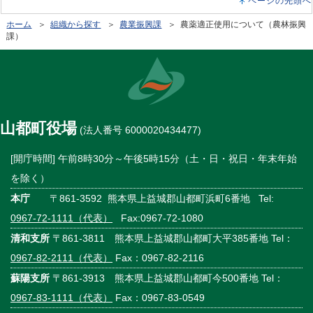
ページの先頭へ
ホーム
＞
組織から探す
＞
農業振興課
＞ 農薬適正使用について（農林振興
課）
山都町役場
(法人番号 6000020434477)
[開庁時間] 午前8時30分～午後5時15分（土・日・祝日・年末年始
を除く）
本庁
〒861-3592 熊本県上益城郡山都町浜町6番地 Tel:
0967-72-1111（代表）
Fax:0967-72-1080
清和支所
〒861-3811 熊本県上益城郡山都町大平385番地 Tel：
0967-82-2111（代表）
Fax：0967-82-2116
蘇陽支所
〒861-3913 熊本県上益城郡山都町今500番地 Tel：
0967-83-1111（代表）
Fax：0967-83-0549