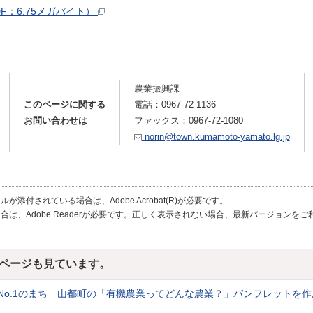
：6.75メガバイト）
農業振興課
このページに関する
電話：
0967-72-1136
お問い合わせは
ファックス：0967-72-1080
norin@town.kumamoto-yamato.lg.jp
が添付されている場合は、Adobe Acrobat(R)が必要です。
合は、Adobe Readerが必要です。正しく表示されない場合、最新バージョンを
ページも見ています。
No.1のまち 山都町の「有機農業ってどんな農業？」パンフレットを