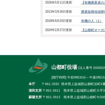
2026年5月11日更新
【有機農業者の
2013年3月26日更新
農業振興地域整
2018年8月20日更新
有機の人（1）
2024年2月27日更新
【山都町オーガ
山都町役場
(法人番号 6000020
[開庁時間] 午前8時30分～午後5
本庁
〒861-3592 熊本県上益城郡山都町浜町6番地
清和支所
〒861-3811 熊本県上益城郡山都町大平38
蘇陽支所
〒861-3913 熊本県上益城郡山都町今500