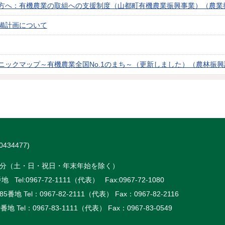
方へ：有機農業の取組への支援制度（山都町有機農業振興事業）（農業
備計画について
ニックマップ～有機農業全国No.1のまち～（更新しました）（農林振興
434477)
時15分（土・日・祝日・年末年始を除く）
 Tel:
0967-72-1111（代表）
Fax:0967-72-1080
5番地 Tel：
0967-82-2111（代表）
Fax：0967-82-2116
番地 Tel：
0967-83-1111（代表）
Fax：0967-83-0549