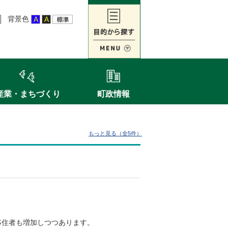
背景色
産業・まちづくり
町政情報
もっと見る（全5件）
移住者も増加しつつあります。