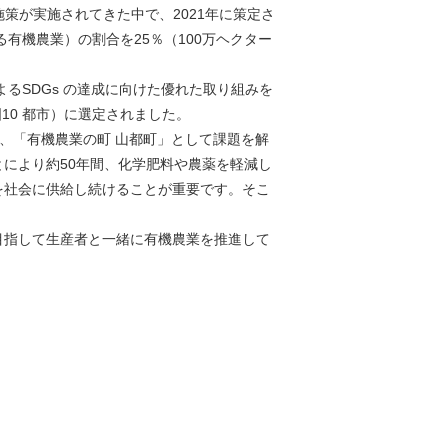
策が実施されてきた中で、2021年に策定さ
有機農業）の割合を25％（100万ヘクター
るSDGs の達成に向けた優れた取り組みを
10 都市）に選定されました。
、「有機農業の町 山都町」として課題を解
により約50年間、化学肥料や農薬を軽減し
を社会に供給し続けることが重要です。そこ
目指して生産者と一緒に有機農業を推進して