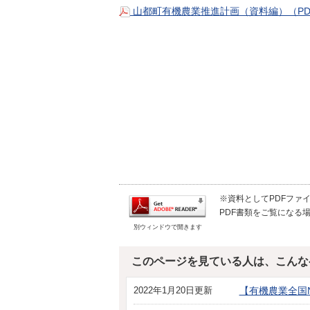
山都町有機農業推進計画（資料編）（PDF
※資料としてPDFファイル
PDF書類をご覧になる場
別ウィンドウで開きます
このページを見ている人は、こんな
2022年1月20日更新
【有機農業全国