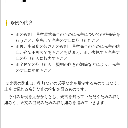
条例の内容
町の役割---星空環境保全のために光害についての啓発等を
行うこと、率先して光害の防止に取り組むこと
町民、事業所の皆さんの役割---星空保全のために光害の防
止が必要不可欠であることを踏まえ、町が実施する光害防
止の取り組みに協力すること
町全体での取り組み---照明の向きの調節などにより、光害
の防止に努めること
※光害の防止は、街灯などの必要な光を規制するものではなく、
上空に漏れる余分な光の抑制を図るものです。
今回の条例を足がかりとし、光害を知っていただくための取り
組みや、天文の啓発のための取り組みを進めていきます。