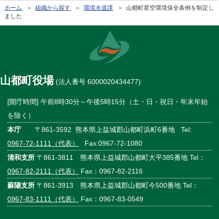
ホーム
＞
組織から探す
＞
環境水道課
＞ 山都町星空環境保全条例を制定し
ました
山都町役場
(法人番号 6000020434477)
[開庁時間] 午前8時30分～午後5時15分（土・日・祝日・年末年始
を除く）
本庁
〒861-3592 熊本県上益城郡山都町浜町6番地 Tel:
0967-72-1111（代表）
Fax:0967-72-1080
清和支所
〒861-3811 熊本県上益城郡山都町大平385番地 Tel：
0967-82-2111（代表）
Fax：0967-82-2116
蘇陽支所
〒861-3913 熊本県上益城郡山都町今500番地 Tel：
0967-83-1111（代表）
Fax：0967-83-0549