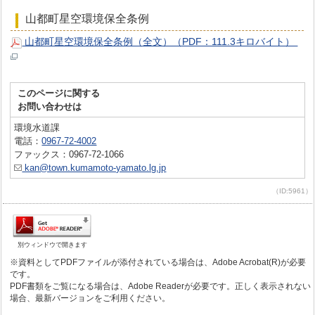
山都町星空環境保全条例
山都町星空環境保全条例（全文）（PDF：111.3キロバイト）
このページに関する
お問い合わせは
環境水道課
電話：
0967-72-4002
ファックス：0967-72-1066
kan@town.kumamoto-yamato.lg.jp
（ID:5961）
別ウィンドウで開きます
※資料としてPDFファイルが添付されている場合は、Adobe Acrobat(R)が必要
です。
PDF書類をご覧になる場合は、Adobe Readerが必要です。正しく表示されない
場合、最新バージョンをご利用ください。