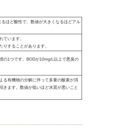
なるほど酸性で、数値が大きくなるほどアル
れています。
たりすることがあります。
1つです。BODが10mg/L以上で悪臭の
よる有機物の分解に伴って多量の酸素が消
を招きます。数値が低いほど水質が悪いこと