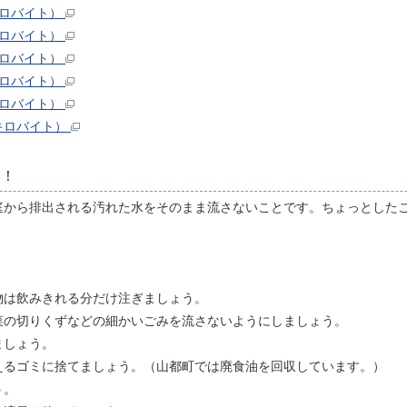
キロバイト）
キロバイト）
キロバイト）
キロバイト）
キロバイト）
3キロバイト）
う！
から排出される汚れた水をそのまま流さないことです。ちょっとした
物は飲みきれる分だけ注ぎましょう。
菜の切りくずなどの細かいごみを流さないようにしましょう。
ましょう。
えるゴミに捨てましょう。（山都町では廃食油を回収しています。）
う。