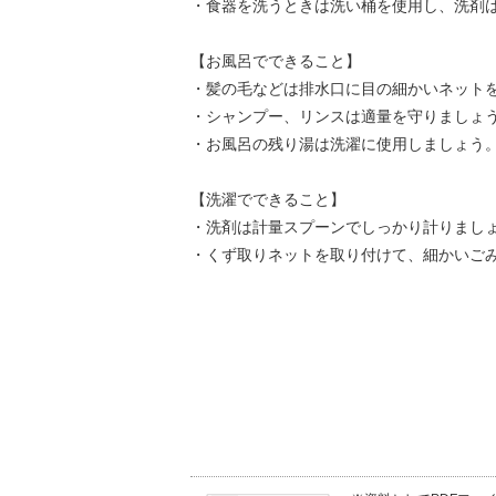
・食器を洗うときは洗い桶を使用し、洗剤
【お風呂でできること】
・髪の毛などは排水口に目の細かいネット
・シャンプー、リンスは適量を守りましょ
・お風呂の残り湯は洗濯に使用しましょう
【洗濯でできること】
・洗剤は計量スプーンでしっかり計りまし
・くず取りネットを取り付けて、細かいご