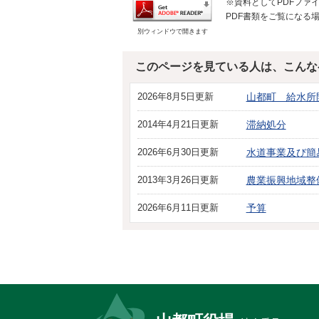
※資料としてPDFファイル
PDF書類をご覧になる場
別ウィンドウで開きます
このページを見ている人は、こんな
2026年8月5日更新
山都町 給水所
2014年4月21日更新
滞納処分
2026年6月30日更新
水道事業及び簡
2013年3月26日更新
農業振興地域整
2026年6月11日更新
予算