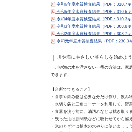
令和6年度水質検査結果（PDF：310.7
令和5年度水質検査結果（PDF：310.5
令和4年度水質検査結果（PDF：310.3
令和3年度水質検査結果（PDF：308.8
令和2年度水質検査結果（PDF：308.7
令和元年度水質検査結果（PDF：236.
川や海にやさしい暮らしを始めよ
川や海の水を汚さない一番の方法は、家庭
できます。
【台所でできること】
・食事や飲み物は必要な分だけ作り、飲み
・水切り袋と三角コーナーを利用して、野
・食器を洗う前に、油汚れなどは拭き取り
・残った油は新聞紙などに吸わせてから燃
・米のとぎ汁は植木の水やりに使いましょ