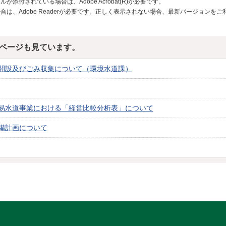
が添付されている場合は、Adobe Acrobat(R)が必要です。
合は、Adobe Readerが必要です。正しく表示されない場合、最新バージョンを
ページも見ています。
開設及びごみ収集について（環境水道課）
易水道事業における「経営比較分析表」について
備計画について