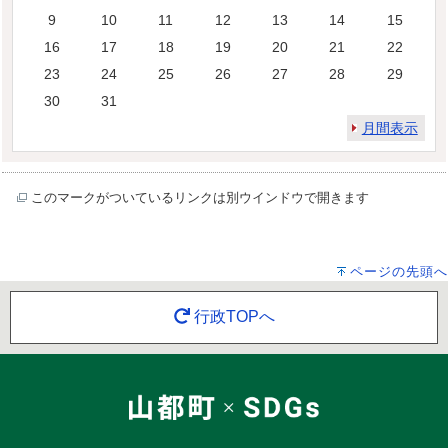
9
10
11
12
13
14
15
16
17
18
19
20
21
22
23
24
25
26
27
28
29
30
31
月間表示
このマークがついているリンクは別ウインドウで開きます
ページの先頭へ
行政TOPへ