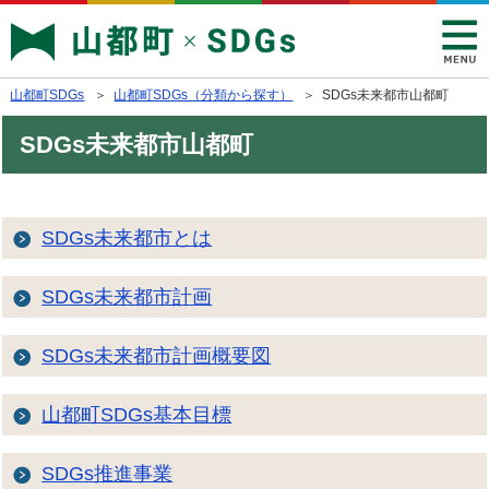
山都町SDGs
＞
山都町SDGs（分類から探す）
＞ SDGs未来都市山都町
SDGs未来都市山都町
SDGs未来都市とは
SDGs未来都市計画
SDGs未来都市計画概要図
山都町SDGs基本目標
SDGs推進事業