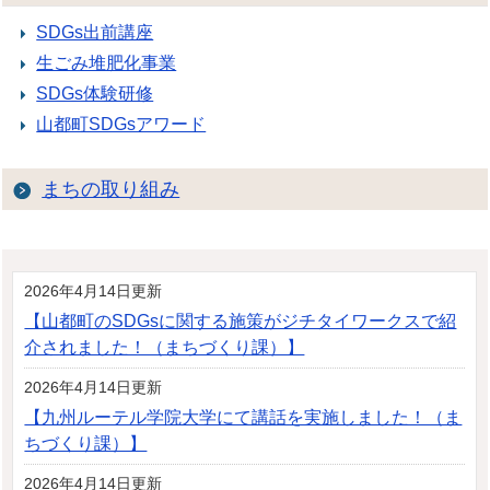
SDGs出前講座
生ごみ堆肥化事業
SDGs体験研修
山都町SDGsアワード
まちの取り組み
2026年4月14日更新
【山都町のSDGsに関する施策がジチタイワークスで紹
介されました！（まちづくり課）】
2026年4月14日更新
【九州ルーテル学院大学にて講話を実施しました！（ま
ちづくり課）】
2026年4月14日更新