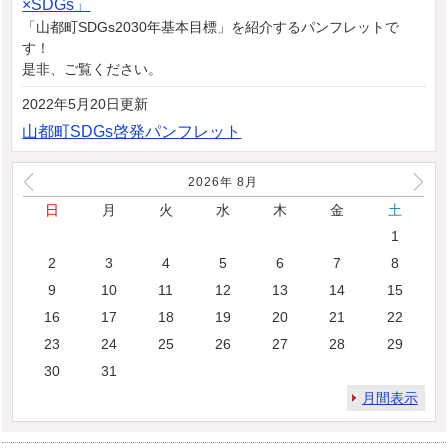
×SDGs」
「山都町SDGs2030年基本目標」を紹介するパンフレットで
す！
是非、ご覧ください。
2022年5月20日更新
山都町SDGs啓発パンフレット
2026年
8
月
日
月
火
水
木
金
土
1
2
3
4
5
6
7
8
9
10
11
12
13
14
15
16
17
18
19
20
21
22
23
24
25
26
27
28
29
30
31
月間表示