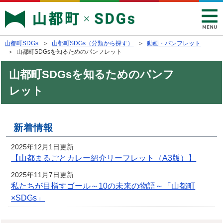
山都町SDGs
＞
山都町SDGs（分類から探す）
＞
動画・パンフレット
＞ 山都町SDGsを知るためのパンフレット
山都町SDGsを知るためのパンフ
レット
新着情報
2025年12月1日更新
【山都まるごとカレー紹介リーフレット（A3版）】
2025年11月7日更新
私たちが目指すゴール～10の未来の物語～「山都町
×SDGs」