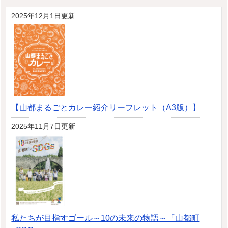
2025年12月1日更新
【山都まるごとカレー紹介リーフレット（A3版）】
2025年11月7日更新
私たちが目指すゴール～10の未来の物語～「山都町