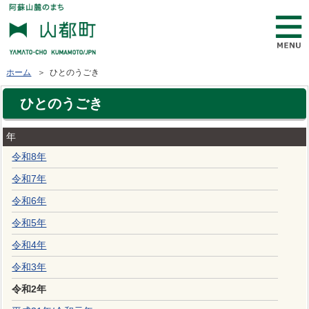
ホーム
＞ ひとのうごき
ひとのうごき
年
令和8年
令和7年
令和6年
令和5年
令和4年
令和3年
令和2年