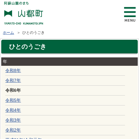
ホーム
＞ ひとのうごき
ひとのうごき
年
令和8年
令和7年
令和6年
令和5年
令和4年
令和3年
令和2年