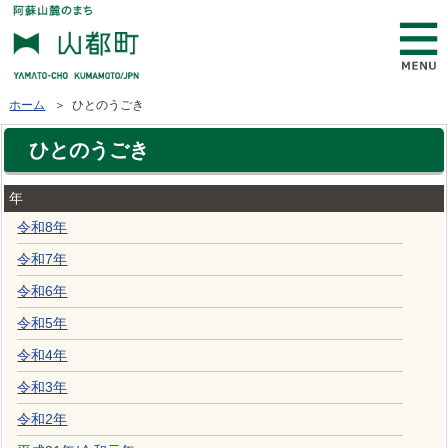
ホーム
＞ ひとのうごき
ひとのうごき
年
令和8年
令和7年
令和6年
令和5年
令和4年
令和3年
令和2年