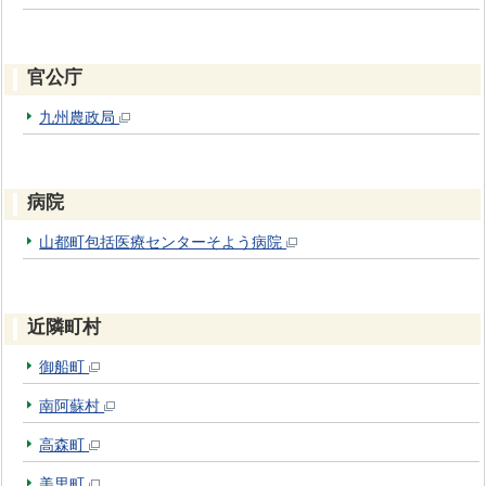
官公庁
九州農政局
病院
山都町包括医療センターそよう病院
近隣町村
御船町
南阿蘇村
高森町
美里町