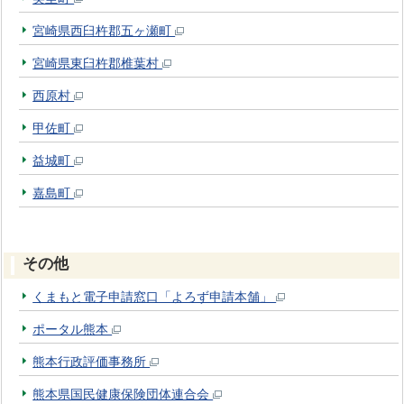
宮崎県西臼杵郡五ヶ瀬町
宮崎県東臼杵郡椎葉村
西原村
甲佐町
益城町
嘉島町
その他
くまもと電子申請窓口「よろず申請本舗」
ポータル熊本
熊本行政評価事務所
熊本県国民健康保険団体連合会