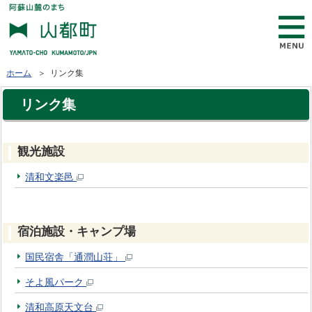
ホーム
＞ リンク集
リンク集
観光施設
清和文楽邑
宿泊施設・キャンプ場
国民宿舎「通潤山荘」
そよ風パーク
清和高原天文台