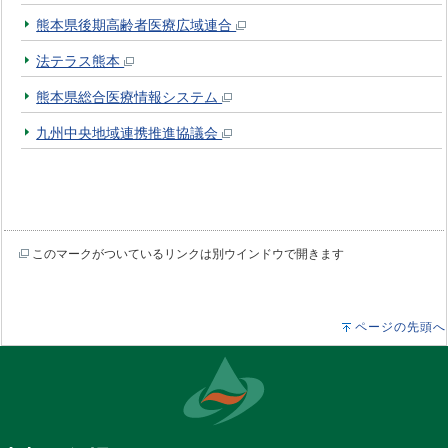
熊本県後期高齢者医療広域連合
法テラス熊本
熊本県総合医療情報システム
九州中央地域連携推進協議会
このマークがついているリンクは別ウインドウで開きます
ページの先頭へ