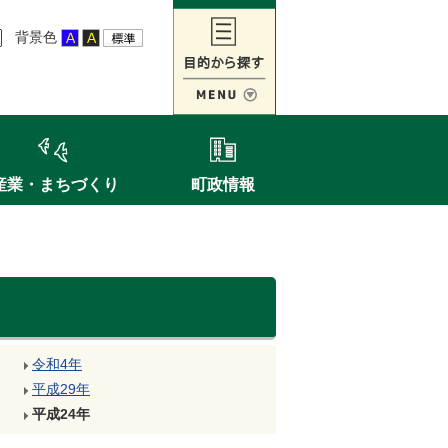
背景色
産業・まちづくり
町政情報
令和4年
平成29年
平成24年