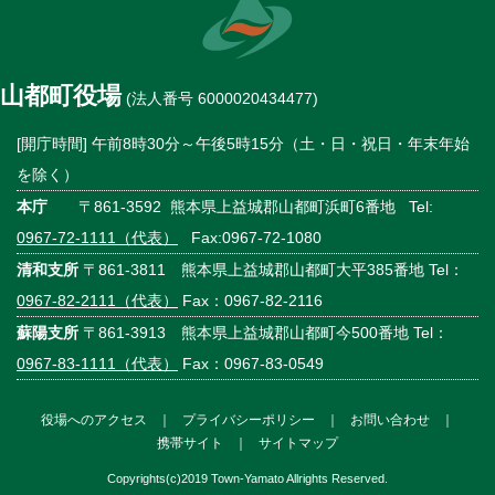
山都町役場
(法人番号 6000020434477)
[開庁時間] 午前8時30分～午後5時15分（土・日・祝日・年末年始
を除く）
本庁
〒861-3592 熊本県上益城郡山都町浜町6番地 Tel:
0967-72-1111（代表）
Fax:0967-72-1080
清和支所
〒861-3811 熊本県上益城郡山都町大平385番地 Tel：
0967-82-2111（代表）
Fax：0967-82-2116
蘇陽支所
〒861-3913 熊本県上益城郡山都町今500番地 Tel：
0967-83-1111（代表）
Fax：0967-83-0549
役場へのアクセス
｜
プライバシーポリシー
｜
お問い合わせ
｜
携帯サイト
｜
サイトマップ
Copyrights(c)2019 Town-Yamato Allrights Reserved.