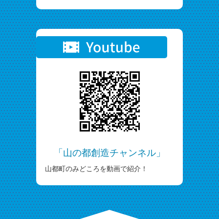
「山の都創造チャンネル」
山都町のみどころを動画で紹介！