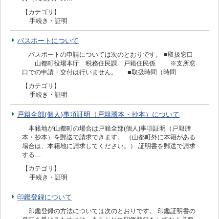
【カテゴリ】
手続き・証明
パスポートについて
パスポートの申請については次のとおりです。 ■取扱窓口
山都町役場本庁 税務住民課 戸籍住民係 ※支所窓
口での申請・交付は行いません。 ■取扱時間（時間…
【カテゴリ】
手続き・証明
戸籍全部(個人)事項証明（戸籍謄本・抄本）について
本籍地が山都町の場合は戸籍全部(個人)事項証明（戸籍謄
本・抄本）を郵送で請求できます。 （山都町外に本籍がある
場合は、本籍地に請求してください。） 証明書を郵送で請求
する…
【カテゴリ】
手続き・証明
印鑑登録について
印鑑登録の方法については次のとおりです。 印鑑証明書の