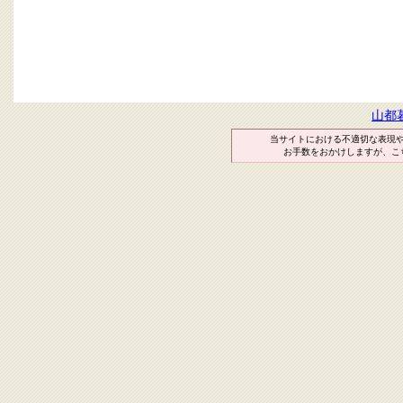
山都
当サイトにおける不適切な表現
お手数をおかけしますが、こ