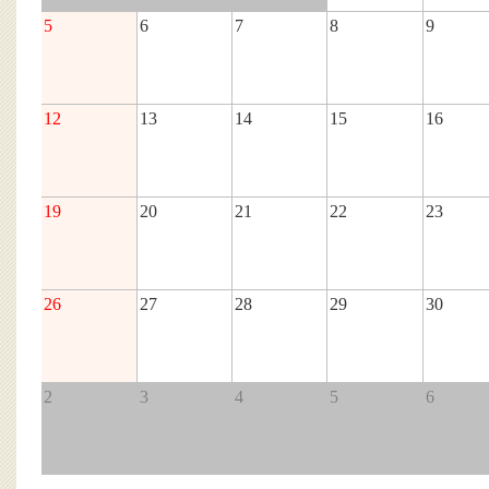
5
6
7
8
9
12
13
14
15
16
19
20
21
22
23
26
27
28
29
30
2
3
4
5
6