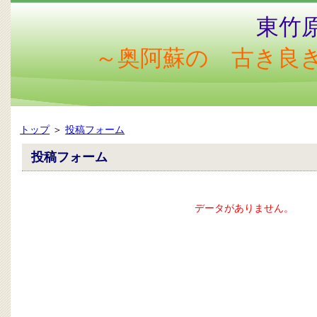
東竹
～奥阿蘇の 古き良
トップ
＞
投稿フォーム
投稿フォーム
データがありません。