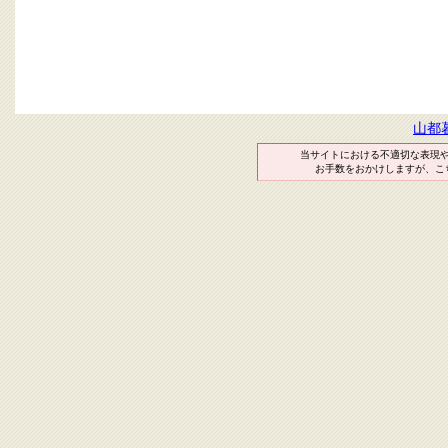
山都
当サイトにおける不適切な表現
お手数をおかけしますが、こ