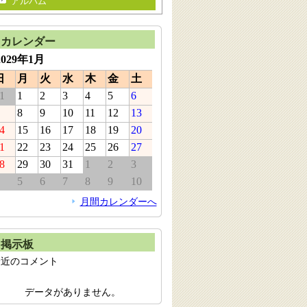
アルバム
カレンダー
2029年1月
日
月
火
水
木
金
土
1
1
2
3
4
5
6
8
9
10
11
12
13
4
15
16
17
18
19
20
1
22
23
24
25
26
27
8
29
30
31
1
2
3
5
6
7
8
9
10
月間カレンダーへ
掲示板
最近のコメント
データがありません。