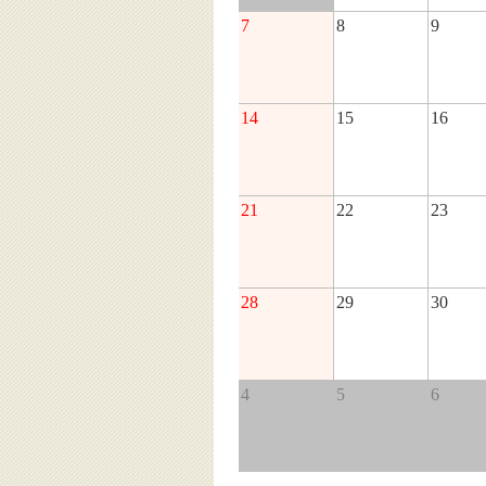
7
8
9
14
15
16
21
22
23
28
29
30
4
5
6