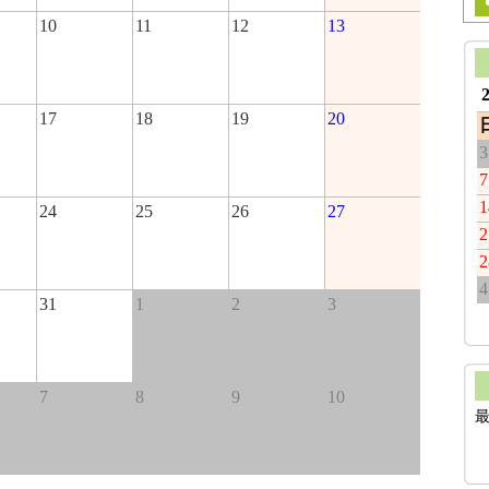
10
11
12
13
17
18
19
20
3
7
1
24
25
26
27
2
2
4
31
1
2
3
7
8
9
10