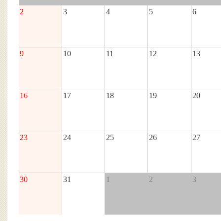
2
3
4
5
6
9
10
11
12
13
16
17
18
19
20
23
24
25
26
27
30
31
1
2
3