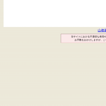
山都
当サイトにおける不適切な表現
お手数をおかけしますが、こ