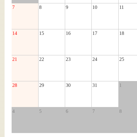
7
8
9
10
11
14
15
16
17
18
21
22
23
24
25
28
29
30
31
1
4
5
6
7
8