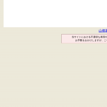
山都
当サイトにおける不適切な表現
お手数をおかけしますが、こ