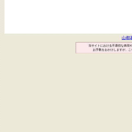
山都
当サイトにおける不適切な表現
お手数をおかけしますが、こ