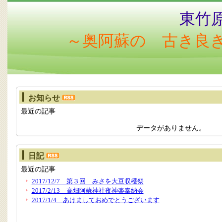
東竹
～奥阿蘇の 古き良
お知らせ
最近の記事
データがありません。
日記
最近の記事
2017/12/7 第３回 みさを大豆収穫祭
2017/2/13 高畑阿蘇神社夜神楽奉納会
2017/1/4 あけましておめでとうございます