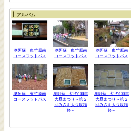
アルバム
奥阿蘇 東竹原南
奥阿蘇 東竹原南
奥阿蘇 東竹原南
コースフットパス
コースフットパス
コースフットパス
奥阿蘇 東竹原南
奥阿蘇 幻の100年
奥阿蘇 幻の100年
コースフットパス
大豆まつり～第２
大豆まつり～第２
回みさを大豆収穫
回みさを大豆収穫
祭～
祭～