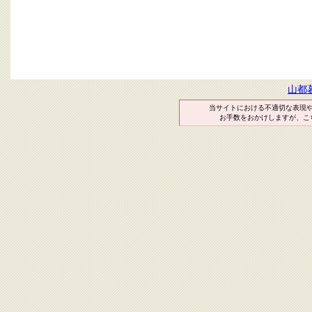
山都
当サイトにおける不適切な表現
お手数をおかけしますが、こ