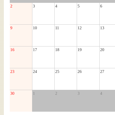
2
3
4
5
6
9
10
11
12
13
16
17
18
19
20
23
24
25
26
27
30
1
2
3
4