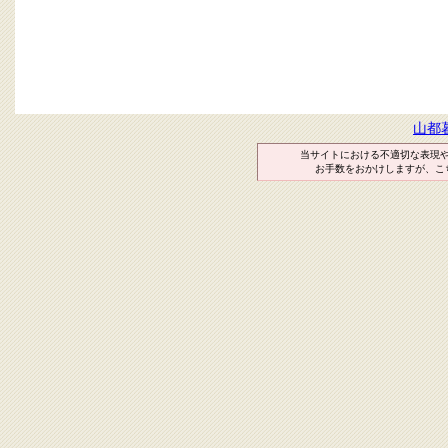
山都
当サイトにおける不適切な表現
お手数をおかけしますが、こ