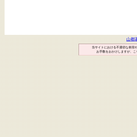
山都
当サイトにおける不適切な表現
お手数をおかけしますが、こ