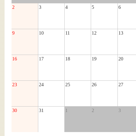
2
3
4
5
6
9
10
11
12
13
16
17
18
19
20
23
24
25
26
27
30
31
1
2
3