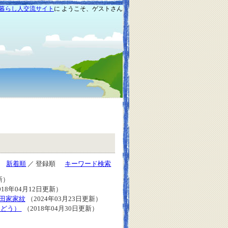
暮らし人交流サイト
に ようこそ、ゲストさん
新着順
／ 登録順
キーワード検索
新）
018年04月12日更新）
田家家紋
（2024年03月23日更新）
きどう）
（2018年04月30日更新）