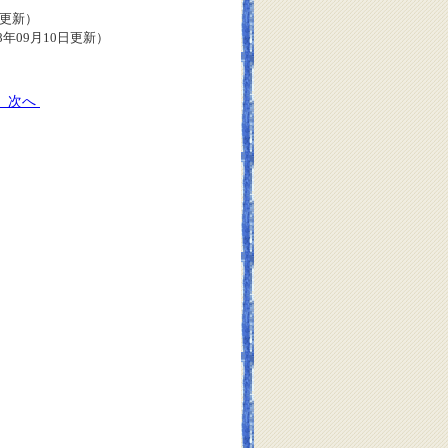
日更新）
8年09月10日更新）
2
次へ