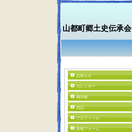
山都町郷土史伝承会
お知らせ
カレンダー
掲示板
日記
プロフィール
投稿フォーム