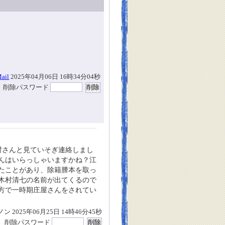
ail
2025年04月06日 16時34分04秒
削除パスワード
村さんと見ていそぎ連絡しまし
んはいらっしゃいますかね？江
たことがあり、除籍謄本を取っ
木村清七の名前が出てくるので
方で一時期庄屋さんをされてい
ン 2025年06月25日 14時46分45秒
削除パスワード