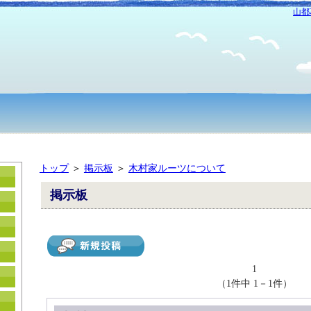
山都
トップ
＞
掲示板
＞
木村家ルーツについて
掲示板
1
（1件中 1－1件）