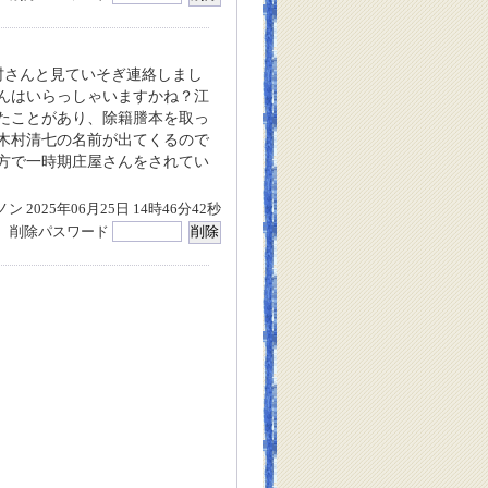
村さんと見ていそぎ連絡しまし
んはいらっしゃいますかね？江
たことがあり、除籍謄本を取っ
木村清七の名前が出てくるので
方で一時期庄屋さんをされてい
ン 2025年06月25日 14時46分42秒
削除パスワード