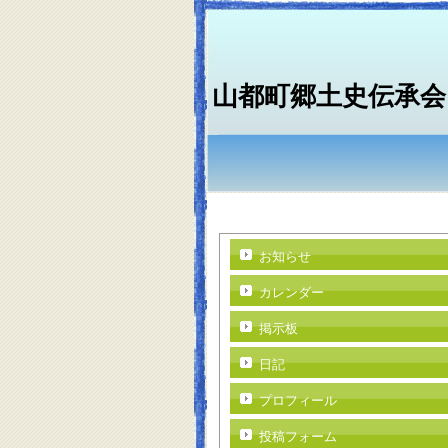
山都町郷土史伝承会
お知らせ
カレンダー
掲示板
日記
プロフィール
投稿フォーム