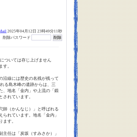
Mail
2025年04月12日 23時49分11秒
削除パスワード
については存じ上げません
ます。
の沿線には歴史の名残が残って
される島木峰の遺跡からは、三
た、地名「金内」や上流の「鍛
とされています。
穴師（かんなじ）」と呼ばれる
えられています。地名「金内」
ります。
副主任は「炭坂（すみさか）」