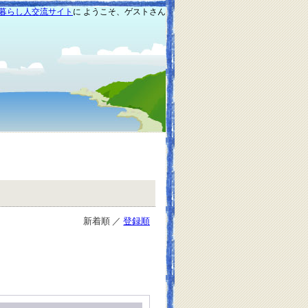
暮らし人交流サイト
に ようこそ、ゲストさん
新着順 ／
登録順